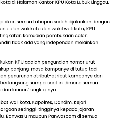
i kota di Halaman Kantor KPU Kota Lubuk Linggau,
aikan semua tahapan sudah dijalankan dengan
n calon wali kota dan wakil wali kota, KPU
tingkatan kemudian pembukaan calon
endiri tidak ada yang independen melainkan
lakukan KPU adalah pengundian nomor urut
kup panjang, masa kampanye di tutup tadi
gan penurunan atribut-atribut kampanye dari
berlangsung sampai saat ini dimana semua
 dan lancar,” ungkapnya.
bat wali kota, Kapolres, Dandim, Kejari
rgaan setinggi-tingginya kepada jajaran
lu, Banwaslu maupun Panwascam di semua