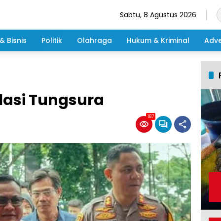
Sabtu, 8 Agustus 2026
& Bisnis
Politik
Olahraga
Hukum & Kriminal
Adve
lasi Tungsura
187