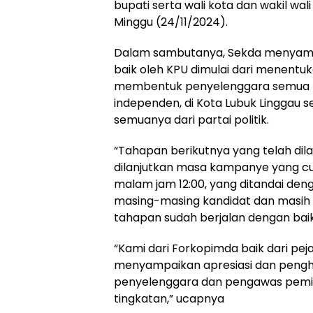
bupati serta wali kota dan wakil wal
Minggu (24/11/2024).
Dalam sambutanya, Sekda menyamp
baik oleh KPU dimulai dari menentuka
membentuk penyelenggara semua 
independen, di Kota Lubuk Linggau s
semuanya dari partai politik.
“Tahapan berikutnya yang telah di
dilanjutkan masa kampanye yang cu
malam jam 12:00, yang ditandai den
masing-masing kandidat dan masih 
tahapan sudah berjalan dengan baik
“Kami dari Forkopimda baik dari peja
menyampaikan apresiasi dan pengha
penyelenggara dan pengawas pemi
tingkatan,” ucapnya