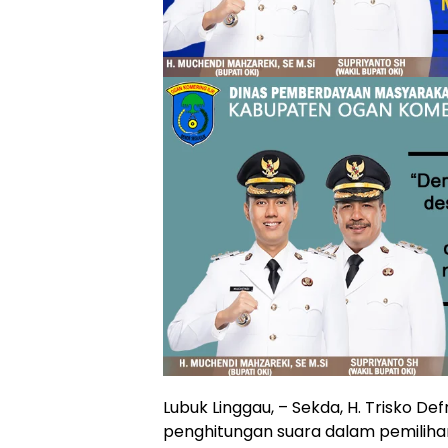
Lubuk Linggau, – Sekda, H. Trisko D
penghitungan suara dalam pemilihan