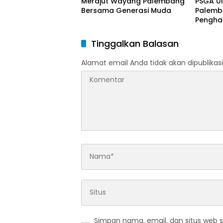
Merajut Wayang Palembang
PSGA U
Bersama Generasi Muda
Palemb
Pengha
Tinggi 
Pering
Tinggalkan Balasan
Alamat email Anda tidak akan dipublikasi
Simpan nama, email, dan situs web 