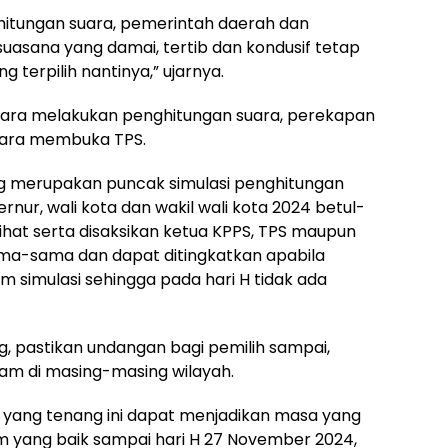
perhitungan suara, pemerintah daerah dan
asana yang damai, tertib dan kondusif tetap
 terpilih nantinya,” ujarnya.
cara melakukan penghitungan suara, perekapan
 cara membuka TPS.
ang merupakan puncak simulasi penghitungan
rnur, wali kota dan wakil wali kota 2024 betul-
lihat serta disaksikan ketua KPPS, TPS maupun
ama-sama dan dapat ditingkatkan apabila
 simulasi sehingga pada hari H tidak ada
, pastikan undangan bagi pemilih sampai,
cam di masing-masing wilayah.
yang tenang ini dapat menjadikan masa yang
em yang baik sampai hari H 27 November 2024,