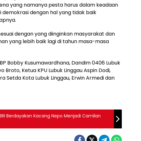
rena yang namanya pesta harus dalam keadaan
 demokrasi dengan hal yang tidak baik
apnya.
sesuai dengan yang diinginkan masyarakat dan
yang lebih baik lagi di tahun masa-masa
 AKBP Bobby Kusumawardhana, Dandim 0406 Lubuk
dyo Broto, Ketua KPU Lubuk Linggau Aspin Dodi,
ra Setda Kota Lubuk Linggau, Erwin Armedi dan
, BRI Berdayakan Kacang Nepo Menjadi Camilan