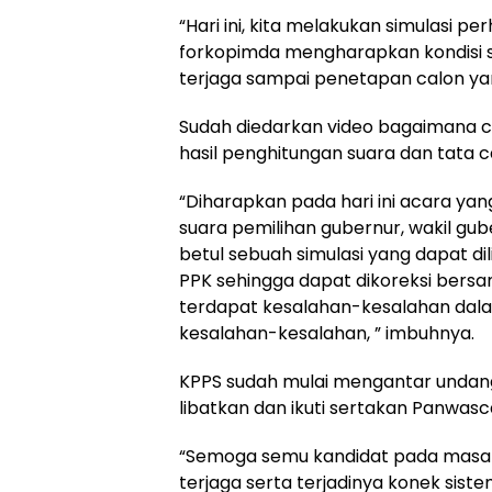
“Hari ini, kita melakukan simulasi 
forkopimda mengharapkan kondisi su
terjaga sampai penetapan calon yang
Sudah diedarkan video bagaimana 
hasil penghitungan suara dan tata
“Diharapkan pada hari ini acara y
suara pemilihan gubernur, wakil gube
betul sebuah simulasi yang dapat di
PPK sehingga dapat dikoreksi bers
terdapat kesalahan-kesalahan dalam
kesalahan-kesalahan, ” imbuhnya.
KPPS sudah mulai mengantar undang
libatkan dan ikuti sertakan Panwas
“Semoga semu kandidat pada masa 
terjaga serta terjadinya konek sist