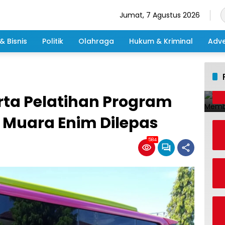
Jumat, 7 Agustus 2026
& Bisnis
Politik
Olahraga
Hukum & Kriminal
Adve
rta Pelatihan Program
Muara Enim Dilepas
584