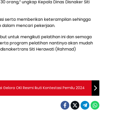
30 orang,” ungkap Kepala Dinas Disnaker Siti
asi serta memberikan keterampilan sehingga
 dalam mencari pekerjaan.
ebut untuk mengikuti pelatihan ini dan semoga
eserta program pelatihan nantinya akan mudah
disnakertrans Siti Herawati (Rahmad)
ai Gelora OKI Resmi Ikuti Kontestasi Pemilu 2024