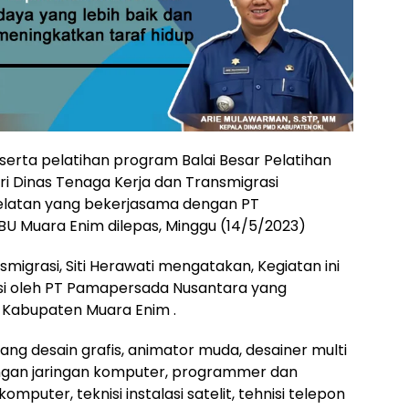
erta pelatihan program Balai Besar Pelatihan
ri Dinas Tenaga Kerja dan Transmigrasi
latan yang bekerjasama dengan PT
 Muara Enim dilepas, Minggu (14/5/2023)
migrasi, Siti Herawati mengatakan, Kegiatan ini
asi oleh PT Pamapersada Nusantara yang
 Kabupaten Muara Enim .
dang desain grafis, animator muda, desainer multi
sangan jaringan komputer, programmer dan
omputer, teknisi instalasi satelit, tehnisi telepon