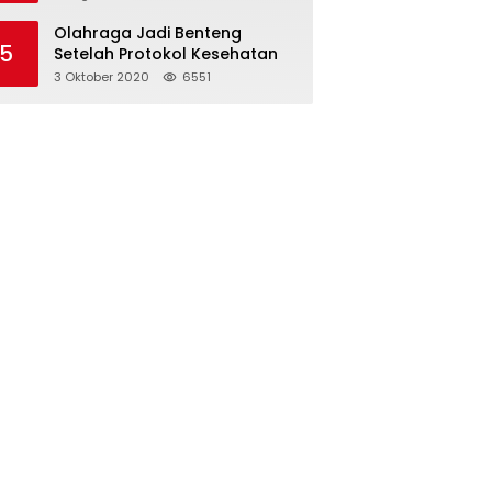
Olahraga Jadi Benteng
5
Setelah Protokol Kesehatan
3 Oktober 2020
6551