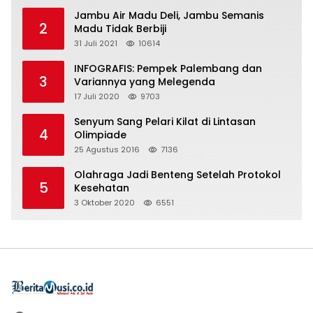
Jambu Air Madu Deli, Jambu Semanis
2
Madu Tidak Berbiji
31 Juli 2021
10614
INFOGRAFIS: Pempek Palembang dan
3
Variannya yang Melegenda
17 Juli 2020
9703
Senyum Sang Pelari Kilat di Lintasan
4
Olimpiade
25 Agustus 2016
7136
Olahraga Jadi Benteng Setelah Protokol
5
Kesehatan
3 Oktober 2020
6551