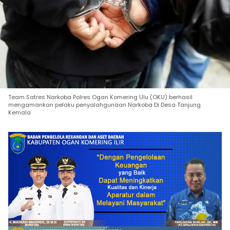
Team Satres Narkoba Polres Ogan Komering Ulu (OKU) berhasil
mengamankan pelaku penyalahgunaan Narkoba Di Desa Tanjung
Kemala