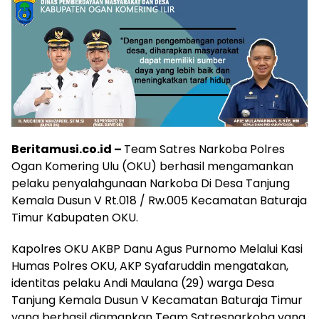
Beritamusi.co.id –
Team Satres Narkoba Polres
Ogan Komering Ulu (OKU) berhasil mengamankan
pelaku penyalahgunaan Narkoba Di Desa Tanjung
Kemala Dusun V Rt.018 / Rw.005 Kecamatan Baturaja
Timur Kabupaten OKU.
Kapolres OKU AKBP Danu Agus Purnomo Melalui Kasi
Humas Polres OKU, AKP Syafaruddin mengatakan,
identitas pelaku Andi Maulana (29) warga Desa
Tanjung Kemala Dusun V Kecamatan Baturaja Timur
yang berhasil diamankan Team Satresnarkoba yang