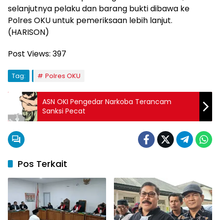
selanjutnya pelaku dan barang bukti dibawa ke
Polres OKU untuk pemeriksaan lebih lanjut.
(HARISON)
Post Views:
397
Tag:
Polres OKU
ASN OKI Pengedar Narkoba Terancam
Sanksi Pecat
Pos Terkait