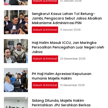
Hukum & Kriminal
13 Januari 2026
Sengkarut Kasus Lahan Tol Betung-
Jambi, Pengacara Sebut Jaksa Abaikan
Mekanisme Administrasi PSN
Hukum & Kriminal
4 Januari 2026
Haji Halim Masuk ICCU, Jan Maringka
Persoalkan Pencegahan Luar Negeri oleh
Jaksa
Hukum & Kriminal
23 Desember 2025
PH Haji Halim Apresiasi Keputusan
Humanis Majelis Hakim
Hukum & Kriminal
12 Desember 2025
Sidang Ditunda, Majelis Hakim
Perintahkan JPU Serahkan Berkas