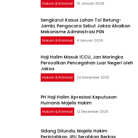
Hukum & Kriminal
13 Januari 2026
Sengkarut Kasus Lahan Tol Betung-
Jambi, Pengacara Sebut Jaksa Abaikan
Mekanisme Administrasi PSN
Hukum & Kriminal
4 Januari 2026
Haji Halim Masuk ICCU, Jan Maringka
Persoalkan Pencegahan Luar Negeri oleh
Jaksa
Hukum & Kriminal
23 Desember 2025
PH Haji Halim Apresiasi Keputusan
Humanis Majelis Hakim
Hukum & Kriminal
12 Desember 2025
Sidang Ditunda, Majelis Hakim
Perintahkan JPU Serahkan Berkas