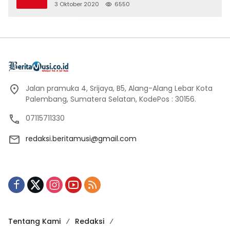
3 Oktober 2020
6550
Jalan pramuka 4, Srijaya, B5, Alang-Alang Lebar Kota
Palembang, Sumatera Selatan, KodePos : 30156.
07115711330
redaksi.beritamusi@gmail.com
Tentang Kami
Redaksi