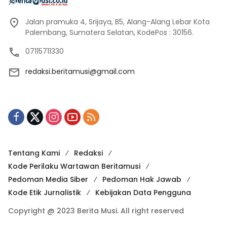
Jalan pramuka 4, Srijaya, B5, Alang-Alang Lebar Kota
Palembang, Sumatera Selatan, KodePos : 30156.
07115711330
redaksi.beritamusi@gmail.com
Tentang Kami
Redaksi
Kode Perilaku Wartawan Beritamusi
Pedoman Media Siber
Pedoman Hak Jawab
Kode Etik Jurnalistik
Kebijakan Data Pengguna
Copyright @ 2023 Berita Musi. All right reserved