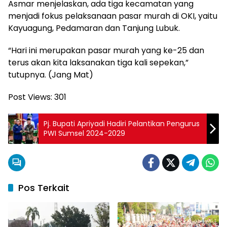
Asmar menjelaskan, ada tiga kecamatan yang
menjadi fokus pelaksanaan pasar murah di OKI, yaitu
Kayuagung, Pedamaran dan Tanjung Lubuk.
“Hari ini merupakan pasar murah yang ke-25 dan
terus akan kita laksanakan tiga kali sepekan,”
tutupnya. (Jang Mat)
Post Views:
301
Pj. Bupati Apriyadi Hadiri Pelantikan Pengurus
PWI Sumsel 2024-2029
Pos Terkait