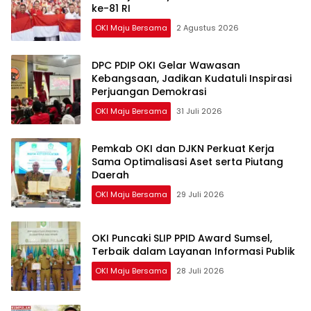
ke-81 RI
OKI Maju Bersama
2 Agustus 2026
DPC PDIP OKI Gelar Wawasan
Kebangsaan, Jadikan Kudatuli Inspirasi
Perjuangan Demokrasi
OKI Maju Bersama
31 Juli 2026
Pemkab OKI dan DJKN Perkuat Kerja
Sama Optimalisasi Aset serta Piutang
Daerah
OKI Maju Bersama
29 Juli 2026
OKI Puncaki SLIP PPID Award Sumsel,
Terbaik dalam Layanan Informasi Publik
OKI Maju Bersama
28 Juli 2026