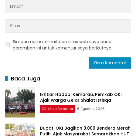
Simpan nama, email, dan situs web saya pada
peramban ini untuk komentar saya berikutnya.
Baca Juga
Ikhtiar Hadapi Kemarau, Pemkab OKI
Ajak Warga Gelar Shalat Istisqa
OKI Maju Bersama
6 Agustus 2026
Bupati OKI Bagikan 3.000 Bendera Merah
Putih, Ajak Masyarakat Semarakkan HUT