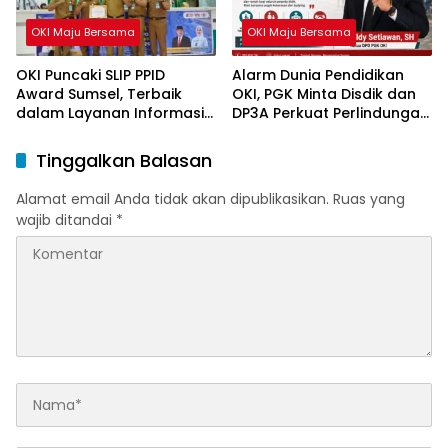
OKI Maju Bersama
OKI Maju Bersama
OKI Puncaki SLIP PPID
Alarm Dunia Pendidikan
Award Sumsel, Terbaik
OKI, PGK Minta Disdik dan
dalam Layanan Informasi
DP3A Perkuat Perlindungan
Publik
Anak
Tinggalkan Balasan
Alamat email Anda tidak akan dipublikasikan.
Ruas yang
wajib ditandai
*