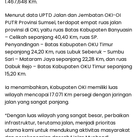
1.467,648 Km.
Menurut data UPTD Jalan dan Jembatan OKI-OI
PUTR Provinsi Sumsel, terdapat empat ruas jalan
provinsi di OKI, yaitu ruas Batas Kabupaten Banyuasin
– Celikah sepanjang 40,40 Km, ruas SP.
Penyandingan – Batas Kabupaten OKU Timur
sepanjang 24,20 Km, ruas Lubuk Seberuk – Sumbu
Sari – Mataram Jaya sepanjang 22,28 Km, dan ruas
Dabuk Rejo – Batas Kabupaten OKU Timur sepanjang
15,20 Km.
Ia menambahkan, Kabupaten OKI memiliki luas
wilayah mencapai 17.071 Km persegi dengan jaringan
jalan yang sangat panjang.
“Dengan luas wilayah yang sangat besar, perbaikan
infrastruktur, terutama jalan, menjadi prioritas
utama kami untuk mendukung aktivitas masyarakat