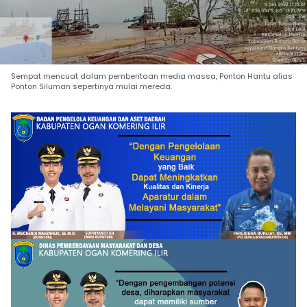
Sempat mencuat dalam pemberitaan media massa, Ponton Hantu alias
Ponton Siluman sepertinya mulai mereda.