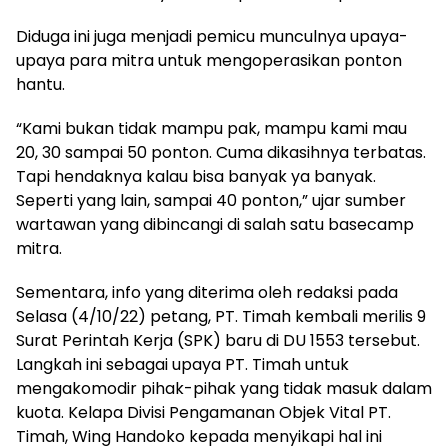
Diduga ini juga menjadi pemicu munculnya upaya-
upaya para mitra untuk mengoperasikan ponton
hantu.
“Kami bukan tidak mampu pak, mampu kami mau
20, 30 sampai 50 ponton. Cuma dikasihnya terbatas.
Tapi hendaknya kalau bisa banyak ya banyak.
Seperti yang lain, sampai 40 ponton,” ujar sumber
wartawan yang dibincangi di salah satu basecamp
mitra.
Sementara, info yang diterima oleh redaksi pada
Selasa (4/10/22) petang, PT. Timah kembali merilis 9
Surat Perintah Kerja (SPK) baru di DU 1553 tersebut.
Langkah ini sebagai upaya PT. Timah untuk
mengakomodir pihak-pihak yang tidak masuk dalam
kuota. Kelapa Divisi Pengamanan Objek Vital PT.
Timah, Wing Handoko kepada menyikapi hal ini