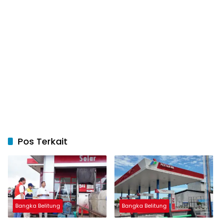
Pos Terkait
Bangka Belitung
Bangka Belitung