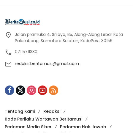
Jalan pramuka 4, Srijaya, B5, Alang-Alang Lebar Kota
Palembang, Sumatera Selatan, KodePos : 30156.
07115711330
redaksi.beritamusi@gmail.com
Tentang Kami
Redaksi
Kode Perilaku Wartawan Beritamusi
Pedoman Media Siber
Pedoman Hak Jawab