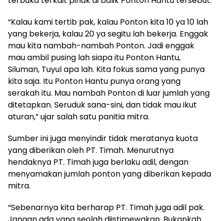
terbuka terkait pihak di balik Ponton Hantu tersebut.
“Kalau kami tertib pak, kalau Ponton kita 10 ya 10 lah
yang bekerja, kalau 20 ya segitu lah bekerja. Enggak
mau kita nambah-nambah Ponton. Jadi enggak
mau ambil pusing lah siapa itu Ponton Hantu,
Siluman, Tuyul apa lah. Kita fokus sama yang punya
kita saja. Itu Ponton Hantu punya orang yang
serakah itu. Mau nambah Ponton di luar jumlah yang
ditetapkan. Seruduk sana-sini, dan tidak mau ikut
aturan,” ujar salah satu panitia mitra.
Sumber ini juga menyindir tidak meratanya kuota
yang diberikan oleh PT. Timah. Menurutnya
hendaknya PT. Timah juga berlaku adil, dengan
menyamakan jumlah ponton yang diberikan kepada
mitra.
“Sebenarnya kita berharap PT. Timah juga adil pak.
Jangan ada yang seolah diistimewakan. Bukankah