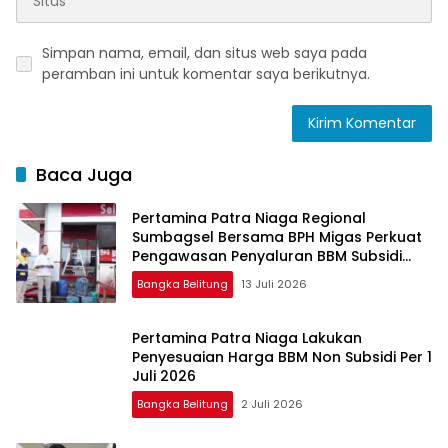
Simpan nama, email, dan situs web saya pada
peramban ini untuk komentar saya berikutnya.
Baca Juga
Pertamina Patra Niaga Regional
Sumbagsel Bersama BPH Migas Perkuat
Pengawasan Penyaluran BBM Subsidi
bagi Nelayan melalui Aplikasi XSTAR
Bangka Belitung
13 Juli 2026
Pertamina Patra Niaga Lakukan
Penyesuaian Harga BBM Non Subsidi Per 1
Juli 2026
Bangka Belitung
2 Juli 2026