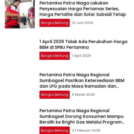
Pertamina Patra Niaga Lakukan
Penyesuaian Harga Pertamax Series,
Harga Pertalite dan Solar Subsidi Tetap
Bangka Belitung
10 Juni 2026
1 April 2026 Tidak Ada Perubahan Harga
BBM di SPBU Pertamina
Bangka Belitung
1 April 2026
Pertamina Patra Niaga Regional
Sumbagsel Pastikan Ketersediaan BBM
dan LPG pada Masa Ramadan dan
Menjelang Idulfitri
Bangka Belitung
5 Maret 2026
Pertamina Patra Niaga Regional
Sumbagsel Dorong Konsumen Mampu
Beralih ke Bright Gas Melalui Program
Trade In di Belitung Timur
Bangka Belitung
27 Februari 2026