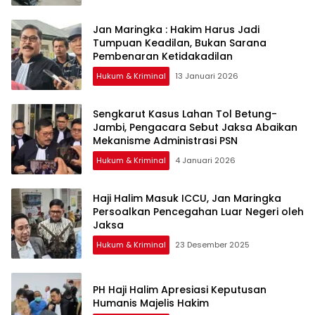
Jan Maringka : Hakim Harus Jadi
Tumpuan Keadilan, Bukan Sarana
Pembenaran Ketidakadilan
Hukum & Kriminal
13 Januari 2026
Sengkarut Kasus Lahan Tol Betung-
Jambi, Pengacara Sebut Jaksa Abaikan
Mekanisme Administrasi PSN
Hukum & Kriminal
4 Januari 2026
Haji Halim Masuk ICCU, Jan Maringka
Persoalkan Pencegahan Luar Negeri oleh
Jaksa
Hukum & Kriminal
23 Desember 2025
PH Haji Halim Apresiasi Keputusan
Humanis Majelis Hakim