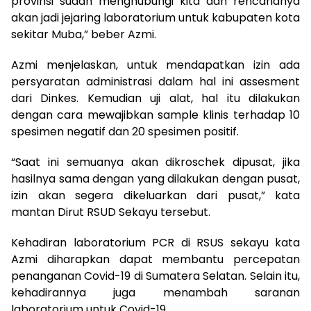
provinsi sudah menghubungi kita dan rencananya
akan jadi jejaring laboratorium untuk kabupaten kota
sekitar Muba,” beber Azmi.
Azmi menjelaskan, untuk mendapatkan izin ada
persyaratan administrasi dalam hal ini assesment
dari Dinkes. Kemudian uji alat, hal itu dilakukan
dengan cara mewajibkan sample klinis terhadap 10
spesimen negatif dan 20 spesimen positif.
“Saat ini semuanya akan dikroschek dipusat, jika
hasilnya sama dengan yang dilakukan dengan pusat,
izin akan segera dikeluarkan dari pusat,” kata
mantan Dirut RSUD Sekayu tersebut.
Kehadiran laboratorium PCR di RSUS sekayu kata
Azmi diharapkan dapat membantu percepatan
penanganan Covid-19 di Sumatera Selatan. Selain itu,
kehadirannya juga menambah saranan
laboratorium untuk Covid-19.