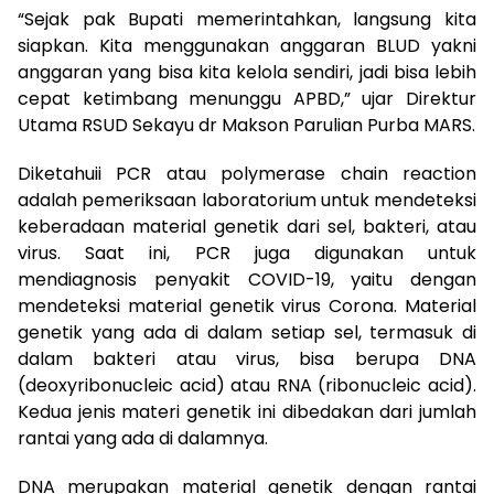
“Sejak pak Bupati memerintahkan, langsung kita
siapkan. Kita menggunakan anggaran BLUD yakni
anggaran yang bisa kita kelola sendiri, jadi bisa lebih
cepat ketimbang menunggu APBD,” ujar Direktur
Utama RSUD Sekayu dr Makson Parulian Purba MARS.
Diketahuii PCR atau polymerase chain reaction
adalah pemeriksaan laboratorium untuk mendeteksi
keberadaan material genetik dari sel, bakteri, atau
virus. Saat ini, PCR juga digunakan untuk
mendiagnosis penyakit COVID-19, yaitu dengan
mendeteksi material genetik virus Corona. Material
genetik yang ada di dalam setiap sel, termasuk di
dalam bakteri atau virus, bisa berupa DNA
(deoxyribonucleic acid) atau RNA (ribonucleic acid).
Kedua jenis materi genetik ini dibedakan dari jumlah
rantai yang ada di dalamnya.
DNA merupakan material genetik dengan rantai