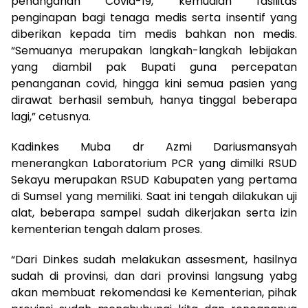
penanganan Covid-19, kemudian fasilitas
penginapan bagi tenaga medis serta insentif yang
diberikan kepada tim medis bahkan non medis.
“Semuanya merupakan langkah-langkah lebijakan
yang diambil pak Bupati guna percepatan
penanganan covid, hingga kini semua pasien yang
dirawat berhasil sembuh, hanya tinggal beberapa
lagi,” cetusnya.
Kadinkes Muba dr Azmi Dariusmansyah
menerangkan Laboratorium PCR yang dimilki RSUD
Sekayu merupakan RSUD Kabupaten yang pertama
di Sumsel yang memiliki. Saat ini tengah dilakukan uji
alat, beberapa sampel sudah dikerjakan serta izin
kementerian tengah dalam proses.
“Dari Dinkes sudah melakukan assesment, hasilnya
sudah di provinsi, dan dari provinsi langsung yabg
akan membuat rekomendasi ke Kementerian, pihak