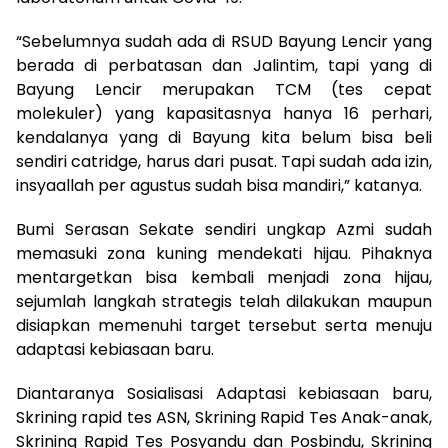
“Sebelumnya sudah ada di RSUD Bayung Lencir yang
berada di perbatasan dan Jalintim, tapi yang di
Bayung Lencir merupakan TCM (tes cepat
molekuler) yang kapasitasnya hanya 16 perhari,
kendalanya yang di Bayung kita belum bisa beli
sendiri catridge, harus dari pusat. Tapi sudah ada izin,
insyaallah per agustus sudah bisa mandiri,” katanya.
Bumi Serasan Sekate sendiri ungkap Azmi sudah
memasuki zona kuning mendekati hijau. Pihaknya
mentargetkan bisa kembali menjadi zona hijau,
sejumlah langkah strategis telah dilakukan maupun
disiapkan memenuhi target tersebut serta menuju
adaptasi kebiasaan baru.
Diantaranya Sosialisasi Adaptasi kebiasaan baru,
Skrining rapid tes ASN, Skrining Rapid Tes Anak-anak,
Skrining Rapid Tes Posyandu dan Posbindu, Skrining