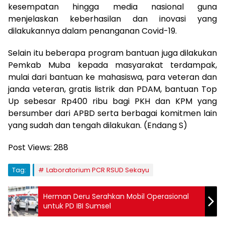
kesempatan hingga media nasional guna
menjelaskan keberhasilan dan inovasi yang
dilakukannya dalam penanganan Covid-19.
Selain itu beberapa program bantuan juga dilakukan
Pemkab Muba kepada masyarakat terdampak,
mulai dari bantuan ke mahasiswa, para veteran dan
janda veteran, gratis listrik dan PDAM, bantuan Top
Up sebesar Rp400 ribu bagi PKH dan KPM yang
bersumber dari APBD serta berbagai komitmen lain
yang sudah dan tengah dilakukan. (Endang S)
Post Views:
288
Tag:
Laboratorium PCR RSUD Sekayu
Herman Deru Serahkan Mobil Operasional
untuk PD IBI Sumsel