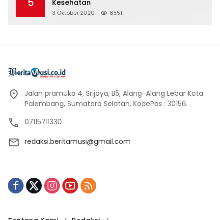
5
Kesehatan
3 Oktober 2020
6551
Jalan pramuka 4, Srijaya, B5, Alang-Alang Lebar Kota
Palembang, Sumatera Selatan, KodePos : 30156.
07115711330
redaksi.beritamusi@gmail.com