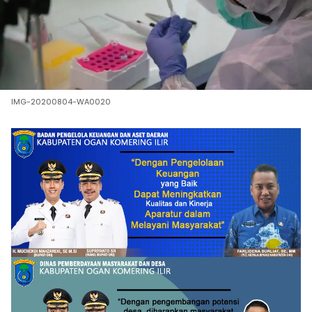
IMG-20200804-WA0020