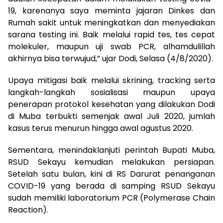
19, karenanya saya meminta jajaran Dinkes dan
Rumah sakit untuk meningkatkan dan menyediakan
sarana testing ini. Baik melalui rapid tes, tes cepat
molekuler, maupun uji swab PCR, alhamdulillah
akhirnya bisa terwujud,” ujar Dodi, Selasa (4/8/2020).
Upaya mitigasi baik melalui skrining, tracking serta
langkah-langkah sosialisasi maupun upaya
penerapan protokol kesehatan yang dilakukan Dodi
di Muba terbukti semenjak awal Juli 2020, jumlah
kasus terus menurun hingga awal agustus 2020.
Sementara, menindaklanjuti perintah Bupati Muba,
RSUD Sekayu kemudian melakukan persiapan.
Setelah satu bulan, kini di RS Darurat penanganan
COVID-19 yang berada di samping RSUD Sekayu
sudah memiliki laboratorium PCR (Polymerase Chain
Reaction).