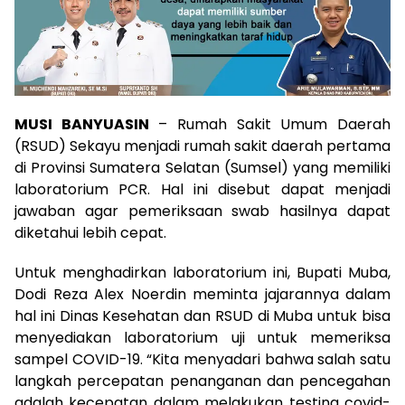
MUSI BANYUASIN
– Rumah Sakit Umum Daerah
(RSUD) Sekayu menjadi rumah sakit daerah pertama
di Provinsi Sumatera Selatan (Sumsel) yang memiliki
laboratorium PCR. Hal ini disebut dapat menjadi
jawaban agar pemeriksaan swab hasilnya dapat
diketahui lebih cepat.
Untuk menghadirkan laboratorium ini, Bupati Muba,
Dodi Reza Alex Noerdin meminta jajarannya dalam
hal ini Dinas Kesehatan dan RSUD di Muba untuk bisa
menyediakan laboratorium uji untuk memeriksa
sampel COVID-19. “Kita menyadari bahwa salah satu
langkah percepatan penanganan dan pencegahan
adalah kecepatan dalam melakukan testing covid-