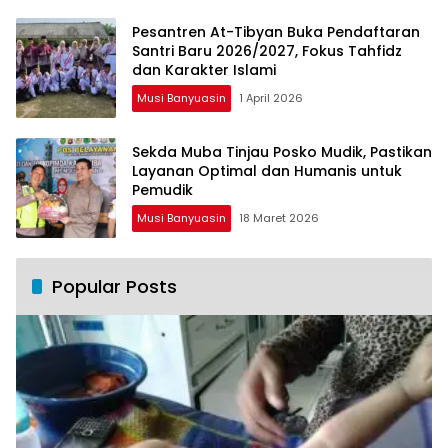
Pesantren At-Tibyan Buka Pendaftaran
Santri Baru 2026/2027, Fokus Tahfidz
dan Karakter Islami
Musi Banyuasin
1 April 2026
Sekda Muba Tinjau Posko Mudik, Pastikan
Layanan Optimal dan Humanis untuk
Pemudik
Musi Banyuasin
18 Maret 2026
Popular Posts