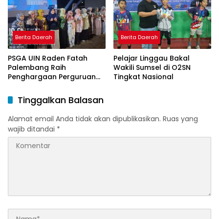
Berita Daerah
Berita Daerah
PSGA UIN Raden Fatah
Pelajar Linggau Bakal
Palembang Raih
Wakili Sumsel di O2SN
Penghargaan Perguruan
Tingkat Nasional
Tinggi Responsif Gender
Peringkat Pratama
Tinggalkan Balasan
Alamat email Anda tidak akan dipublikasikan.
Ruas yang
wajib ditandai
*