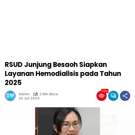
RSUD Junjung Besaoh Siapkan
Layanan Hemodialisis pada Tahun
2025
294
Admin
2 Min Baca
29 Juli 2024