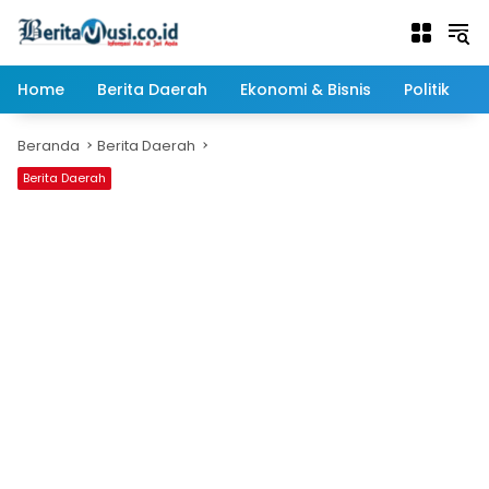
Langsung
ke
konten
Home
Berita Daerah
Ekonomi & Bisnis
Politik
Beranda
Berita Daerah
Berita Daerah