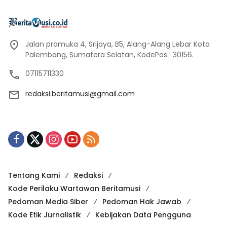
Jalan pramuka 4, Srijaya, B5, Alang-Alang Lebar Kota
Palembang, Sumatera Selatan, KodePos : 30156.
07115711330
redaksi.beritamusi@gmail.com
Tentang Kami
Redaksi
Kode Perilaku Wartawan Beritamusi
Pedoman Media Siber
Pedoman Hak Jawab
Kode Etik Jurnalistik
Kebijakan Data Pengguna