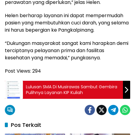
perawatan yang diperlukan,” jelas Helen.
Helen berharap layanan ini dapat mempermudah
pasien yang membutuhkan cuci darah, yang selama
ini harus bepergian ke Pangkalpinang.
“Dukungan masyarakat sangat kami harapkan demi
terciptanya pelayanan prima dan fasilitas
kesehatan yang memadai,” pungkasnya.
Post Views:
294
Lulusan SMA Di Musirawas Sambut Gembira
Pulihnya Layanan KIP Kuliah
Pos Terkait