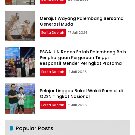
Merajut Wayang Palembang Bersama
Generasi Muda
Berita Daerah
17 Juli 2026
PSGA UIN Raden Fatah Palembang Raih
Penghargaan Perguruan Tinggi
Responsif Gender Peringkat Pratama
Berita Daerah
4 Juli 2026
Pelajar Linggau Bakal Wakili Sumsel di
O2SN Tingkat Nasional
Berita Daerah
2 Juli 2026
Popular Posts