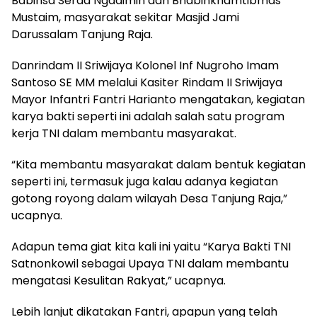
Babinsa Serda Ngadimin dan Bhabinkhamtibmas
Mustaim, masyarakat sekitar Masjid Jami
Darussalam Tanjung Raja.
Danrindam II Sriwijaya Kolonel Inf Nugroho Imam
Santoso SE MM melalui Kasiter Rindam II Sriwijaya
Mayor Infantri Fantri Harianto mengatakan, kegiatan
karya bakti seperti ini adalah salah satu program
kerja TNI dalam membantu masyarakat.
“Kita membantu masyarakat dalam bentuk kegiatan
seperti ini, termasuk juga kalau adanya kegiatan
gotong royong dalam wilayah Desa Tanjung Raja,”
ucapnya.
Adapun tema giat kita kali ini yaitu “Karya Bakti TNI
Satnonkowil sebagai Upaya TNI dalam membantu
mengatasi Kesulitan Rakyat,” ucapnya.
Lebih lanjut dikatakan Fantri, apapun yang telah