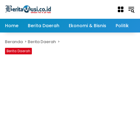
Langsung
ke
konten
Home
Berita Daerah
Ekonomi & Bisnis
Politik
Beranda
Berita Daerah
Berita Daerah