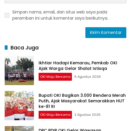
Simpan nama, email, dan situs web saya pada
peramban ini untuk komentar saya berikutnya.
Baca Juga
Ikhtiar Hadapi Kemarau, Pemkab OKI
Ajak Warga Gelar Shalat Istisqa
OKI Maju Bersama
6 Agustus 2026
Bupati OKI Bagikan 3.000 Bendera Merah
Putih, Ajak Masyarakat Semarakkan HUT
ke-81 RI
OKI Maju Bersama
2 Agustus 2026
DPC PDIP OKI Gelar Wawasan