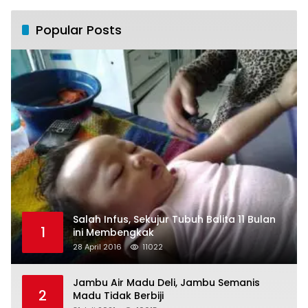
Popular Posts
Salah Infus, Sekujur Tubuh Balita 11 Bulan
1
ini Membengkak
28 April 2016
11022
Jambu Air Madu Deli, Jambu Semanis
2
Madu Tidak Berbiji