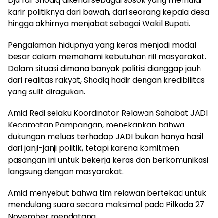
Dja’far Shodiq dikenal sebagai sosok yang memulai
karir politiknya dari bawah, dari seorang kepala desa
hingga akhirnya menjabat sebagai Wakil Bupati.
Pengalaman hidupnya yang keras menjadi modal
besar dalam memahami kebutuhan riil masyarakat.
Dalam situasi dimana banyak politisi dianggap jauh
dari realitas rakyat, Shodiq hadir dengan kredibilitas
yang sulit diragukan.
Amid Redi selaku Koordinator Relawan Sahabat JADI
Kecamatan Pampangan, menekankan bahwa
dukungan meluas terhadap JADI bukan hanya hasil
dari janji-janji politik, tetapi karena komitmen
pasangan ini untuk bekerja keras dan berkomunikasi
langsung dengan masyarakat.
Amid menyebut bahwa tim relawan bertekad untuk
mendulang suara secara maksimal pada Pilkada 27
November mendatang.