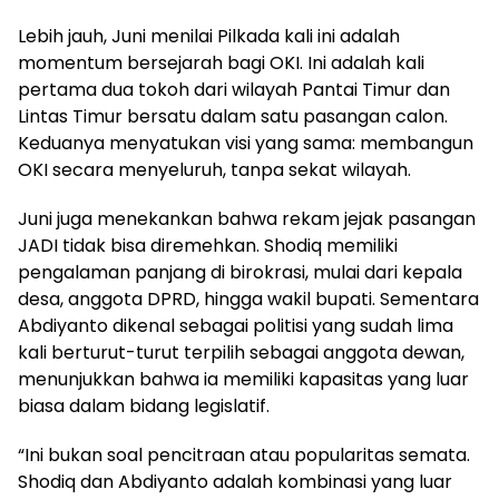
Lebih jauh, Juni menilai Pilkada kali ini adalah
momentum bersejarah bagi OKI. Ini adalah kali
pertama dua tokoh dari wilayah Pantai Timur dan
Lintas Timur bersatu dalam satu pasangan calon.
Keduanya menyatukan visi yang sama: membangun
OKI secara menyeluruh, tanpa sekat wilayah.
Juni juga menekankan bahwa rekam jejak pasangan
JADI tidak bisa diremehkan. Shodiq memiliki
pengalaman panjang di birokrasi, mulai dari kepala
desa, anggota DPRD, hingga wakil bupati. Sementara
Abdiyanto dikenal sebagai politisi yang sudah lima
kali berturut-turut terpilih sebagai anggota dewan,
menunjukkan bahwa ia memiliki kapasitas yang luar
biasa dalam bidang legislatif.
“Ini bukan soal pencitraan atau popularitas semata.
Shodiq dan Abdiyanto adalah kombinasi yang luar