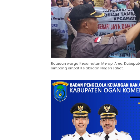
Ratusan warga Kecamatan Merapi Area, Kabupaten L
simpang empat Kejaksaan Negeri Lahat.