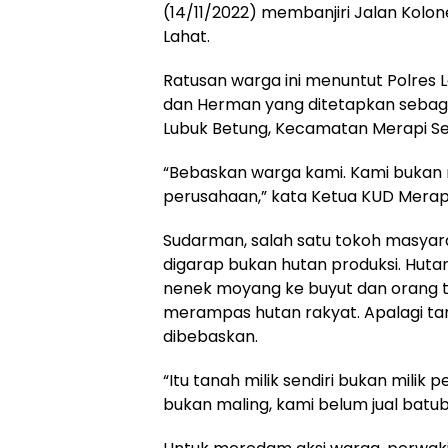
(14/11/2022) membanjiri Jalan Kolon
Lahat.
Ratusan warga ini menuntut Polres
dan Herman yang ditetapkan sebaga
Lubuk Betung, Kecamatan Merapi Se
“Bebaskan warga kami. Kami bukan m
perusahaan,” kata Ketua KUD Merapi
Sudarman, salah satu tokoh masyar
digarap bukan hutan produksi. Hutan
nenek moyang ke buyut dan orang 
merampas hutan rakyat. Apalagi tan
dibebaskan.
“Itu tanah milik sendiri bukan milik 
bukan maling, kami belum jual batuba