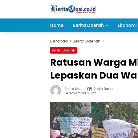
Langsung
ke
konten
Home
Berita Daerah
Ekonomi 
Beranda
Berita Daerah
Berita Daerah
Ratusan Warga Mi
Lepaskan Dua Wa
Berita Musi
2 Min Baca
14 November 2022