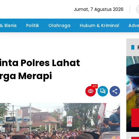
Jumat, 7 Agustus 2026
& Bisnis
Politik
Olahraga
Hukum & Kriminal
Adve
nta Polres Lahat
rga Merapi
401