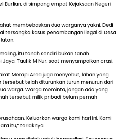
el Burlian, di simpang empat Kejaksaan Negeri
 Lahat membebaskan dua warganya yakni, Dedi
i tersangka kasus penambangan ilegal di Desa
latan.
aling, itu tanah sendiri bukan tanah
 Jaya, Taufik M Nur, saat menyampaikan orasi.
akat Merapi Area juga menyebut, lahan yang
 tersebut telah diturunkan turun menurun dari
tua warga. Warga meminta, jangan ada yang
ah tersebut milik pribadi belum pernah
perusahaan. Keluarkan warga kami hari ini. Kami
ra itu,” teriaknya.