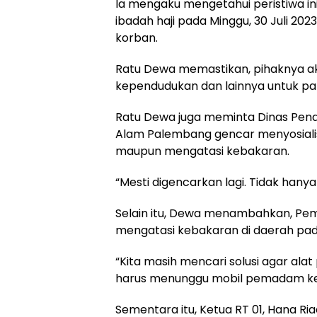
Ia mengaku mengetahui peristiwa ini
ibadah haji pada Minggu, 30 Juli 2
korban.
Ratu Dewa memastikan, pihaknya 
kependudukan dan lainnya untuk pa
Ratu Dewa juga meminta Dinas Pe
Alam Palembang gencar menyosial
maupun mengatasi kebakaran.
“Mesti digencarkan lagi. Tidak hanya 
Selain itu, Dewa menambahkan, Pe
mengatasi kebakaran di daerah pad
“Kita masih mencari solusi agar al
harus menunggu mobil pemadam keb
Sementara itu, Ketua RT 01, Hana Ri