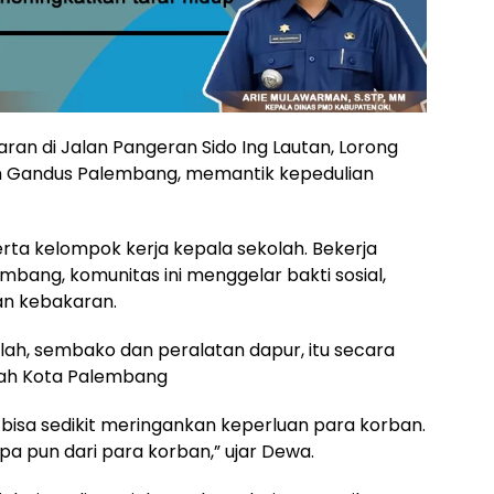
aran di Jalan Pangeran Sido Ing Lautan, Lorong
tan Gandus Palembang, memantik kepedulian
rta kelompok kerja kepala sekolah. Bekerja
ang, komunitas ini menggelar bakti sosial,
n kebakaran.
ah, sembako dan peralatan dapur, itu secara
erah Kota Palembang
 bisa sedikit meringankan keperluan para korban.
a pun dari para korban,” ujar Dewa.