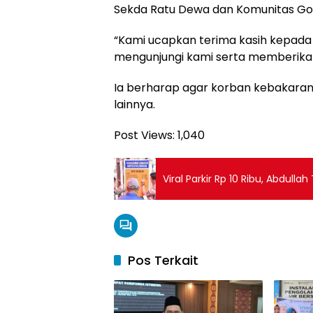
Sekda Ratu Dewa dan Komunitas Go
“Kami ucapkan terima kasih kepada
mengunjungi kami serta memberikan
Ia berharap agar korban kebakaran 
lainnya.
Post Views:
1,040
Viral Parkir Rp 10 Ribu, Abdull
Pos Terkait