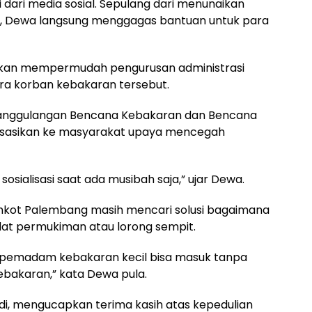
 dari media sosial. Sepulang dari menunaikan
023, Dewa langsung menggagas bantuan untuk para
akan mempermudah pengurusan administrasi
ra korban kebakaran tersebut.
nanggulangan Bencana Kebakaran dan Bencana
isasikan ke masyarakat upaya mencegah
sosialisasi saat ada musibah saja,” ujar Dewa.
mkot Palembang masih mencari solusi bagaimana
at permukiman atau lorong sempit.
at pemadam kebakaran kecil bisa masuk tanpa
akaran,” kata Dewa pula.
adi, mengucapkan terima kasih atas kepedulian