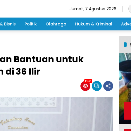
Jumat, 7 Agustus 2026
& Bisnis
Politik
Olahraga
Hukum & Kriminal
Adve
kan Bantuan untuk
i 36 Ilir
1040