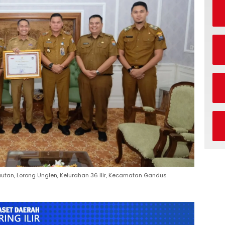
autan, Lorong Unglen, Kelurahan 36 Ilir, Kecamatan Gandus