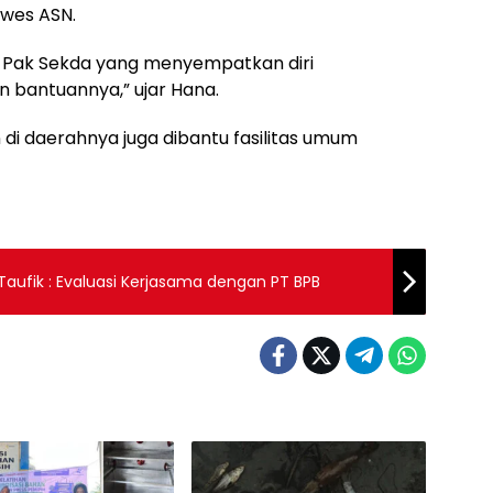
wes ASN.
 Pak Sekda yang menyempatkan diri
 bantuannya,” ujar Hana.
di daerahnya juga dibantu fasilitas umum
ah Taufik : Evaluasi Kerjasama dengan PT BPB