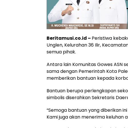
Beritamusi.co.id –
Peristiwa kebak
Unglen, Kelurahan 36 Ilir, Kecama
semua pihak.
Antara lain Komunitas Gowes ASN se
sama dengan Pemerintah Kota Palemb
memberikan bantuan kepada korba
Bantuan berupa perlengkapan sekol
simbolis diserahkan Sekretaris Da
“Semoga bantuan yang diberikan ini
Kami juga akan menerima keluhan ap