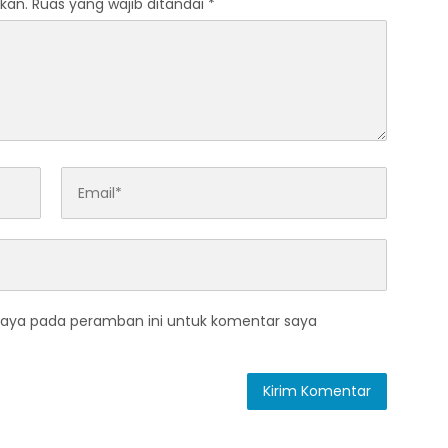
kan.
Ruas yang wajib ditandai
*
saya pada peramban ini untuk komentar saya