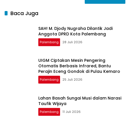
Baca Juga
SAH! M. Djody Nugraha Dilantik Jadi
Anggota DPRD Kota Palembang
Palembang
28 Juli 2026
UIGM Ciptakan Mesin Pengering
Otomatis Berbasis Infrared, Bantu
Perajin Eceng Gondok di Pulau Kemaro
Palembang
25 Juli 2026
Lahan Basah Sungai Musi dalam Narasi
Taufik Wijaya
Palembang
11 Juli 2026