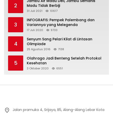
Jambu Air Madu Deli, Jambu Semanis
2
Madu Tidak Berbiji
31 Juli 2021
10617
INFOGRAFIS: Pempek Palembang dan
3
Variannya yang Melegenda
17 Juli 2020
9733
Senyum Sang Pelari Kilat di Lintasan
4
Olimpiade
25 Agustus 2016
7138
Olahraga Jadi Benteng Setelah Protokol
5
Kesehatan
3 Oktober 2020
6551
Jalan pramuka 4, Srijaya, B5, Alang-Alang Lebar Kota