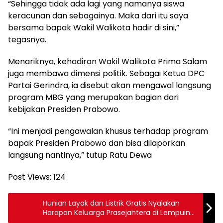
“Sehingga tidak ada lagi yang namanya siswa
keracunan dan sebagainya. Maka dari itu saya
bersama bapak Wakil Walikota hadir di sini,”
tegasnya.
Menariknya, kehadiran Wakil Walikota Prima Salam
juga membawa dimensi politik. Sebagai Ketua DPC
Partai Gerindra, ia disebut akan mengawal langsung
program MBG yang merupakan bagian dari
kebijakan Presiden Prabowo.
“Ini menjadi pengawalan khusus terhadap program
bapak Presiden Prabowo dan bisa dilaporkan
langsung nantinya,” tutup Ratu Dewa
Post Views:
124
Hunian Layak dan Listrik Gratis Nyalakan
Harapan Keluarga Prasejahtera di Lempuing
OKI