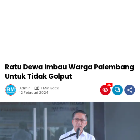
Ratu Dewa Imbau Warga Palembang
Untuk Tidak Golput
312
Admin
1 Min Baca
12 Februari 2024