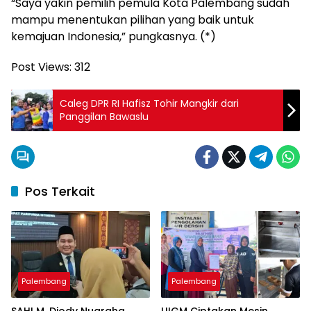
“Saya yakin pemilih pemula Kota Palembang sudah
mampu menentukan pilihan yang baik untuk
kemajuan Indonesia,” pungkasnya. (*)
Post Views:
312
Caleg DPR RI Hafisz Tohir Mangkir dari
Panggilan Bawaslu
Pos Terkait
Palembang
Palembang