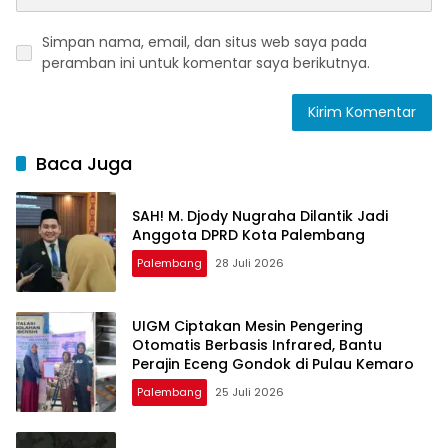
Simpan nama, email, dan situs web saya pada
peramban ini untuk komentar saya berikutnya.
Baca Juga
SAH! M. Djody Nugraha Dilantik Jadi
Anggota DPRD Kota Palembang
Palembang
28 Juli 2026
UIGM Ciptakan Mesin Pengering
Otomatis Berbasis Infrared, Bantu
Perajin Eceng Gondok di Pulau Kemaro
Palembang
25 Juli 2026