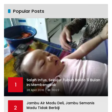
Popular Posts
Salah Infus, Sekujur Tubuh Balita 11 Bulan
1
ini Membengkak
28 April 2016
11022
Jambu Air Madu Deli, Jambu Semanis
2
Madu Tidak Berbiji