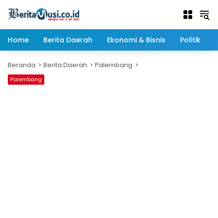
Langsung
ke
konten
Home
Berita Daerah
Ekonomi & Bisnis
Politik
Beranda
Berita Daerah
Palembang
Palembang