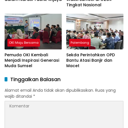
Tingkat Nasional
OKI Maju Bersama
Palembang
Pemuda OKI Kembali
Sekda Perintahkan OPD
Menjadi Inspirasi Generasi
Bantu Atasi Banjir dan
Muda Sumsel
Macet
Tinggalkan Balasan
Alamat email Anda tidak akan dipublikasikan.
Ruas yang
wajib ditandai
*