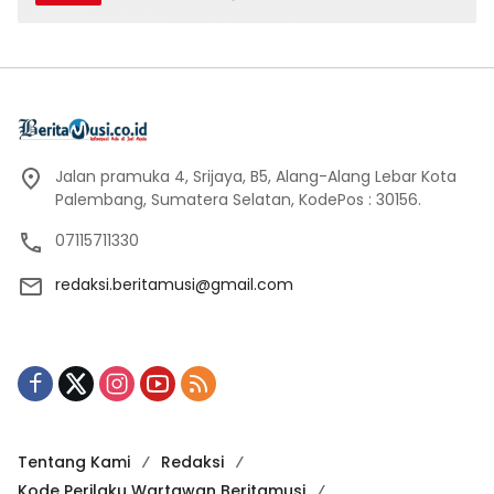
Jalan pramuka 4, Srijaya, B5, Alang-Alang Lebar Kota
Palembang, Sumatera Selatan, KodePos : 30156.
07115711330
redaksi.beritamusi@gmail.com
Tentang Kami
Redaksi
Kode Perilaku Wartawan Beritamusi