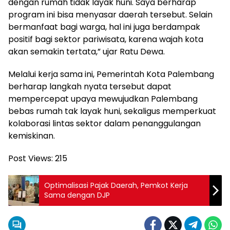
dengan rumah tidak layak huni. Saya berharap
program ini bisa menyasar daerah tersebut. Selain
bermanfaat bagi warga, hal ini juga berdampak
positif bagi sektor pariwisata, karena wajah kota
akan semakin tertata,” ujar Ratu Dewa.
Melalui kerja sama ini, Pemerintah Kota Palembang
berharap langkah nyata tersebut dapat
mempercepat upaya mewujudkan Palembang
bebas rumah tak layak huni, sekaligus memperkuat
kolaborasi lintas sektor dalam penanggulangan
kemiskinan.
Post Views:
215
Optimalisasi Pajak Daerah, Pemkot Kerja
Sama dengan DJP