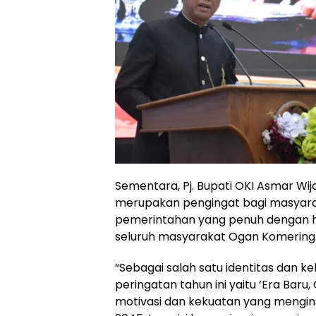
Sementara, Pj. Bupati OKI Asmar Wija
merupakan pengingat bagi masyarak
pemerintahan yang penuh dengan h
seluruh masyarakat Ogan Komering Il
“Sebagai salah satu identitas dan 
peringatan tahun ini yaitu ‘Era Bar
motivasi dan kekuatan yang mengins