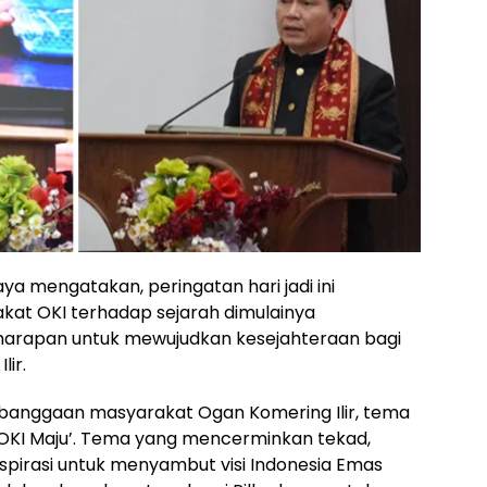
ya mengatakan, peringatan hari jadi ini
at OKI terhadap sejarah dimulainya
arapan untuk mewujudkan kesejahteraan bagi
ir.
kebanggaan masyarakat Ogan Komering Ilir, tema
u, OKI Maju’. Tema yang mencerminkan tekad,
pirasi untuk menyambut visi Indonesia Emas