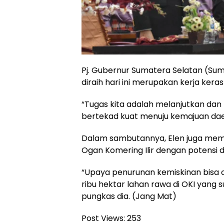
Pj. Gubernur Sumatera Selatan (Su
diraih hari ini merupakan kerja kera
“Tugas kita adalah melanjutkan da
bertekad kuat menuju kemajuan daer
Dalam sambutannya, Elen juga memb
Ogan Komering Ilir dengan potensi 
“Upaya penurunan kemiskinan bisa 
ribu hektar lahan rawa di OKI yang 
pungkas dia. (Jang Mat)
Post Views:
253