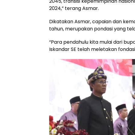
2045, transisi kepemimpinan nasiona
2024,” terang Asmar.
Dikatakan Asmar, capaian dan kemaj
tahun, merupakan pondasi yang tela
“Para pendahulu kita mulai dari bup
Iskandar SE telah meletakan fondasi