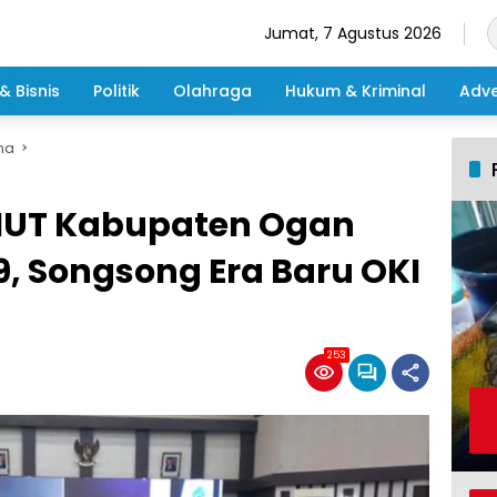
Jumat, 7 Agustus 2026
& Bisnis
Politik
Olahraga
Hukum & Kriminal
Adve
ma
HUT Kabupaten Ogan
9, Songsong Era Baru OKI
253