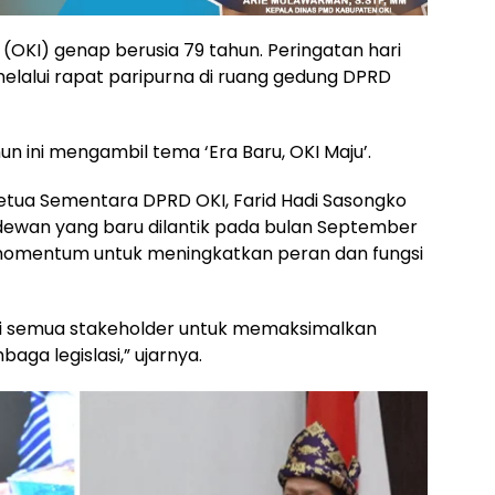
(OKI) genap berusia 79 tahun. Peringatan hari
 melalui rapat paripurna di ruang gedung DPRD
un ini mengambil tema ‘Era Baru, OKI Maju’.
etua Sementara DPRD OKI, Farid Hadi Sasongko
ewan yang baru dilantik pada bulan September
n momentum untuk meningkatkan peran dan fungsi
i semua stakeholder untuk memaksimalkan
aga legislasi,” ujarnya.