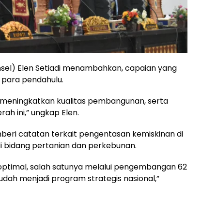
msel) Elen Setiadi menambahkan, capaian yang
s para pendahulu.
n meningkatkan kualitas pembangunan, serta
ah ini,” ungkap Elen.
eri catatan terkait pengentasan kemiskinan di
di bidang pertanian dan perkebunan.
optimal, salah satunya melalui pengembangan 62
sudah menjadi program strategis nasional,”