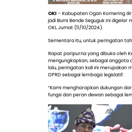
OKI
– Kabupaten Ogan Komering Ilir 
jadi Bumi Bende Seguguk ini digelar
OKI, Jumat (11/10/2024).
Sementara itu, untuk peringatan tah
Rapat paripurna yang dibuka oleh K
mengungkapkan, sebagai anggota d
lalu, peringatan kali ini merupaka
DPRD sebagai lembaga legislatif.
“Kami mengharapkan dukungan dar
fungsi dan peran dewan sebagai lemb