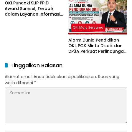
OKI Puncaki SLIP PPID
Award Sumsel, Terbaik
dalam Layanan Informasi
Publik
OKI Maju Bersama
Alarm Dunia Pendidikan
OKI, PGK Minta Disdik dan
DP3A Perkuat Perlindungan
Anak
Tinggalkan Balasan
Alamat email Anda tidak akan dipublikasikan.
Ruas yang
wajib ditandai
*