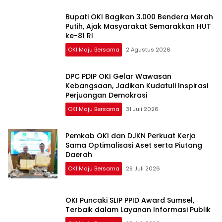
Bupati OKI Bagikan 3.000 Bendera Merah
Putih, Ajak Masyarakat Semarakkan HUT
ke-81 RI
OKI Maju Bersama
2 Agustus 2026
DPC PDIP OKI Gelar Wawasan
Kebangsaan, Jadikan Kudatuli Inspirasi
Perjuangan Demokrasi
OKI Maju Bersama
31 Juli 2026
Pemkab OKI dan DJKN Perkuat Kerja
Sama Optimalisasi Aset serta Piutang
Daerah
OKI Maju Bersama
29 Juli 2026
OKI Puncaki SLIP PPID Award Sumsel,
Terbaik dalam Layanan Informasi Publik