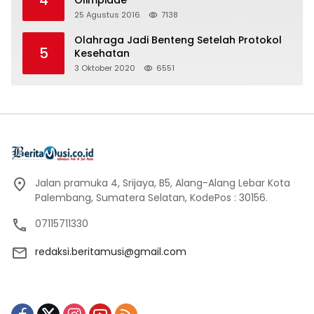
25 Agustus 2016
7138
Olahraga Jadi Benteng Setelah Protokol
5
Kesehatan
3 Oktober 2020
6551
Jalan pramuka 4, Srijaya, B5, Alang-Alang Lebar Kota
Palembang, Sumatera Selatan, KodePos : 30156.
07115711330
redaksi.beritamusi@gmail.com