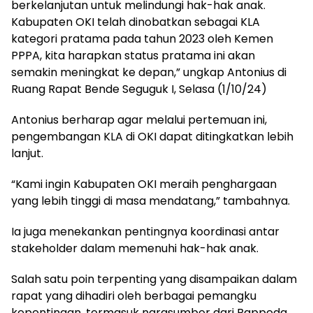
berkelanjutan untuk melindungi hak-hak anak.
Kabupaten OKI telah dinobatkan sebagai KLA
kategori pratama pada tahun 2023 oleh Kemen
PPPA, kita harapkan status pratama ini akan
semakin meningkat ke depan,” ungkap Antonius di
Ruang Rapat Bende Seguguk I, Selasa (1/10/24)
Antonius berharap agar melalui pertemuan ini,
pengembangan KLA di OKI dapat ditingkatkan lebih
lanjut.
“Kami ingin Kabupaten OKI meraih penghargaan
yang lebih tinggi di masa mendatang,” tambahnya.
Ia juga menekankan pentingnya koordinasi antar
stakeholder dalam memenuhi hak-hak anak.
Salah satu poin terpenting yang disampaikan dalam
rapat yang dihadiri oleh berbagai pemangku
kepentingan, termasuk narasumber dari Bappeda