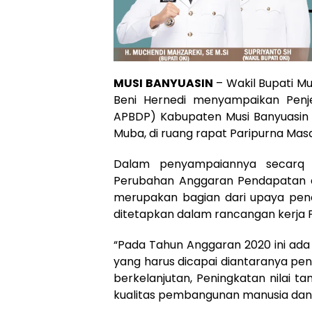
MUSI BANYUASIN
– Wakil Bupati Mu
Beni Hernedi menyampaikan Penj
APBDP) Kabupaten Musi Banyuasi
Muba, di ruang rapat Paripurna Masa
Dalam penyampaiannya secarq 
Perubahan Anggaran Pendapatan 
merupakan bagian dari upaya penca
ditetapkan dalam rancangan kerja 
“Pada Tahun Anggaran 2020 ini ad
yang harus dicapai diantaranya pen
berkelanjutan, Peningkatan nilai 
kualitas pembangunan manusia dan 