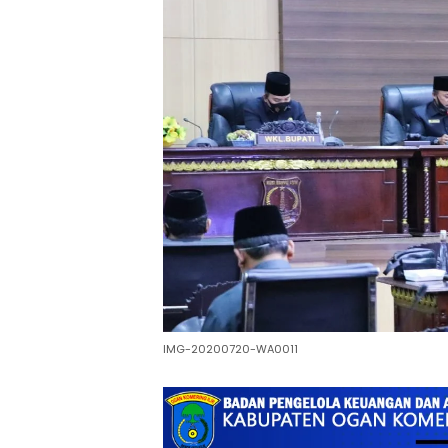
IMG-20200720-WA0011