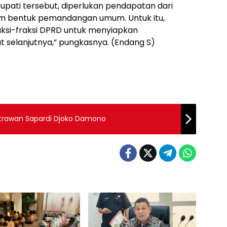
upati tersebut, diperlukan pendapatan dari
lam bentuk pemandangan umum. Untuk itu,
ksi-fraksi DPRD untuk menyiapkan
elanjutnya,” pungkasnya. (Endang S)
strawan Sapardi Djoko Damono