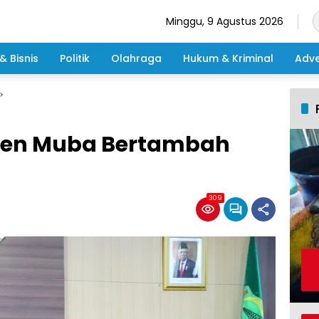
Minggu, 9 Agustus 2026
& Bisnis
Politik
Olahraga
Hukum & Kriminal
Adve
en Muba Bertambah
309