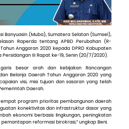
si Banyuasin (Muba), Sumatera Selatan (Sumsel),
elasan Raperda tentang APBD Perubahan (R-
n Tahun Anggaran 2020 kepada DPRD Kabupaten
 Persidangan III Rapat ke-19, Senin (20/7/2020).
garis besar arah dan kebijakan Rancangan
dan Belanja Daerah Tahun Anggaran 2020 yang
paian visi, misi tujuan dan sasaran yang telah
Pemerintah Daerah.
a empat program prioritas pembangunan daerah
guatan konektivitas dan infrastruktur dasar yang
tambah ekonomi berbasis lingkungan, peningkatan
pemantapan reformasi birokrasi,” ungkap Beni.