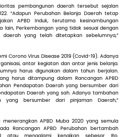
ioritas pembangunan daerah tersebut sejalan
022. “Adapun Perubahan Belanja Daerah tetap
ijakan APBD Induk, terutama kesinambungan
a lain, Perkembangan yang tidak sesuai dengan
daerah yang telah ditetapkan sebelumnya,”
mi Corono Virus Disease 2019 (Covid-19). Adanya
anisasi, antar kegiatan dan antar jenis belanja.
lumnya harus digunakan dalam tahun berjalan.
f yang harus ditampung dalam Rancangan APBD
ahan Pendapatan Daerah yang bersumber dari
Pendapatan Daerah yang sah. Adanya tambahan
h yang bersumber dari pinjaman Daerah,”
ni menerangkan APBD Muba 2020 yang semula
00 pada Rancangan APBD Perubahan bertambah
2,40 atau mengalami kenaikan sebesar Rp.