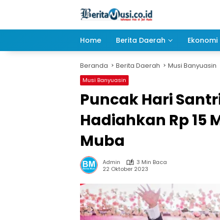
Langsung
ke
konten
Home
Berita Daerah
Ekonomi 
Beranda
Berita Daerah
Musi Banyuasin
Musi Banyuasin
Puncak Hari Santri
Hadiahkan Rp 15 M
Muba
Admin
3 Min Baca
22 Oktober 2023