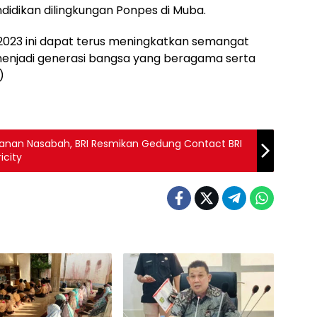
didikan dilingkungan Ponpes di Muba.
 2023 ini dapat terus meningkatkan semangat
 menjadi generasi bangsa yang beragama serta
)
anan Nasabah, BRI Resmikan Gedung Contact BRI
icity