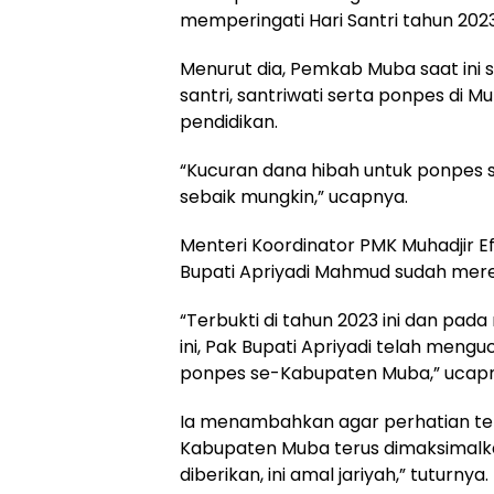
memperingati Hari Santri tahun 202
Menurut dia, Pemkab Muba saat in
santri, santriwati serta ponpes d
pendidikan.
“Kucuran dana hibah untuk ponpes
sebaik mungkin,” ucapnya.
Menteri Koordinator PMK Muhadjir 
Bupati Apriyadi Mahmud sudah mere
“Terbukti di tahun 2023 ini dan pad
ini, Pak Bupati Apriyadi telah mengu
ponpes se-Kabupaten Muba,” ucap
Ia menambahkan agar perhatian terh
Kabupaten Muba terus dimaksimalk
diberikan, ini amal jariyah,” tuturnya.