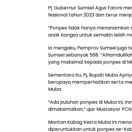
Pj. Gubernur Sumsel Agus Fatoni m
Nasional tahun 2023 dan terus menjad
“Ponpes tidak hanya menanamkan n
anak bangsa untuk semakin lebih ma
Ia mengaku, Pemprov Sumsel juga 
Sumsel sebanyak 568. “Alhamdulill
yang maksimal kepada ponpes di Mu
Sementara itu, Pj, Bupati Muba Apr
berupaya memperhatikan serta me
Muba.
“Ada puluhan ponpes di Muba ini, In
dimaksimalkan,” ujar Mustasyar PCN
Mantan Kabag Kesra Muba ini mena
diperuntukkan untuk ponpes se-Ka