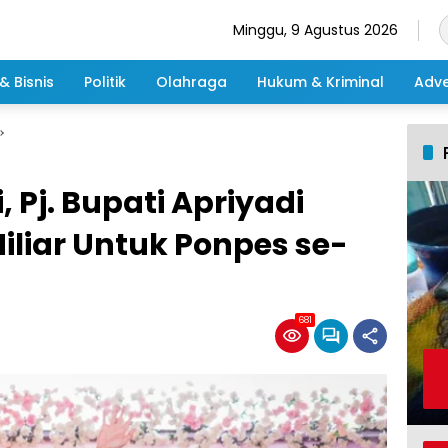
Minggu, 9 Agustus 2026
& Bisnis
Politik
Olahraga
Hukum & Kriminal
Adve
, Pj. Bupati Apriyadi
iliar Untuk Ponpes se-
681