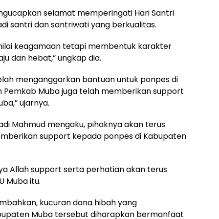
engucapkan selamat memperingati Hari Santri
i santri dan santriwati yang berkualitas.
ilai keagamaan tetapi membentuk karakter
ju dan hebat,” ungkap dia.
telah menganggarkan bantuan untuk ponpes di
ah Pemkab Muba juga telah memberikan support
ba,” ujarnya.
iyadi Mahmud mengaku, pihaknya akan terus
mberikan support kepada ponpes di Kabupaten
sya Allah support serta perhatian akan terus
U Muba itu.
mbahkan, kucuran dana hibah yang
bupaten Muba tersebut diharapkan bermanfaat