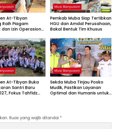
anyuasin
Musi Banyuasin
en At-Tibyan
Pemkab Muba Siap Tertibkan
g Raih Piagam
HGU dan Amdal Perusahaan,
ik dan Izin Operasional
Bakal Bentuk Tim Khusus
ari Kemenag RI
anyuasin
Musi Banyuasin
ren At-Tibyan Buka
Sekda Muba Tinjau Posko
aran Santri Baru
Mudik, Pastikan Layanan
27, Fokus Tahfidz
Optimal dan Humanis untuk
akter Islami
Pemudik
kan.
Ruas yang wajib ditandai
*