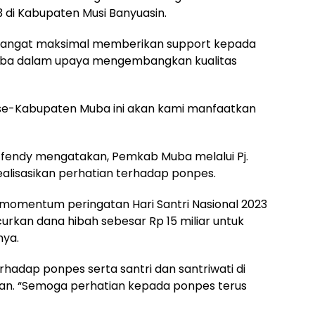
3 di Kabupaten Musi Banyuasin.
i sangat maksimal memberikan support kepada
i Muba dalam upaya mengembangkan kualitas
 se-Kabupaten Muba ini akan kami manfaatkan
Effendy mengatakan, Pemkab Muba melalui Pj.
alisasikan perhatian terhadap ponpes.
a momentum peringatan Hari Santri Nasional 2023
curkan dana hibah sebesar Rp 15 miliar untuk
nya.
adap ponpes serta santri dan santriwati di
an. “Semoga perhatian kepada ponpes terus