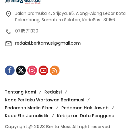
Jalan pramuka 4, Srijaya, B5, Alang-Alang Lebar Kota
Palembang, Sumatera Selatan, KodePos : 30156.
07115711330
redaksi.beritamusi@gmail.com
Tentang Kami
Redaksi
Kode Perilaku Wartawan Beritamusi
Pedoman Media Siber
Pedoman Hak Jawab
Kode Etik Jurnalistik
Kebijakan Data Pengguna
Copyright @ 2023 Berita Musi. All right reserved