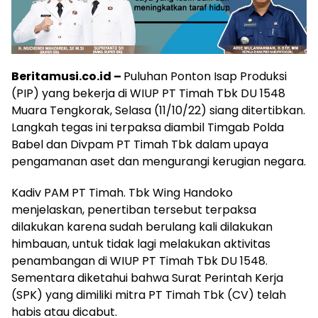
Beritamusi.co.id –
Puluhan Ponton Isap Produksi
(PIP) yang bekerja di WIUP PT Timah Tbk DU 1548
Muara Tengkorak, Selasa (11/10/22) siang ditertibkan.
Langkah tegas ini terpaksa diambil Timgab Polda
Babel dan Divpam PT Timah Tbk dalam upaya
pengamanan aset dan mengurangi kerugian negara.
Kadiv PAM PT Timah. Tbk Wing Handoko
menjelaskan, penertiban tersebut terpaksa
dilakukan karena sudah berulang kali dilakukan
himbauan, untuk tidak lagi melakukan aktivitas
penambangan di WIUP PT Timah Tbk DU 1548.
Sementara diketahui bahwa Surat Perintah Kerja
(SPK) yang dimiliki mitra PT Timah Tbk (CV) telah
habis atau dicabut.