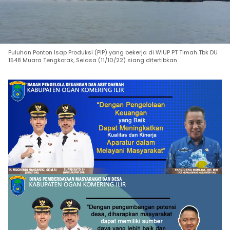
Puluhan Ponton Isap Produksi (PIP) yang bekerja di WIUP PT Timah Tbk DU
1548 Muara Tengkorak, Selasa (11/10/22) siang ditertibkan