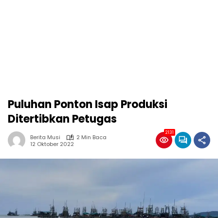
Puluhan Ponton Isap Produksi
Ditertibkan Petugas
2131
Berita Musi
2 Min Baca
12 Oktober 2022