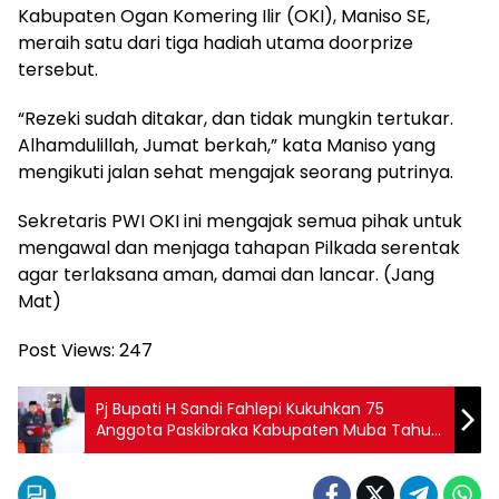
Kabupaten Ogan Komering Ilir (OKI), Maniso SE,
meraih satu dari tiga hadiah utama doorprize
tersebut.
“Rezeki sudah ditakar, dan tidak mungkin tertukar.
Alhamdulillah, Jumat berkah,” kata Maniso yang
mengikuti jalan sehat mengajak seorang putrinya.
Sekretaris PWI OKI ini mengajak semua pihak untuk
mengawal dan menjaga tahapan Pilkada serentak
agar terlaksana aman, damai dan lancar. (Jang
Mat)
Post Views:
247
Pj Bupati H Sandi Fahlepi Kukuhkan 75
Anggota Paskibraka Kabupaten Muba Tahun
2024