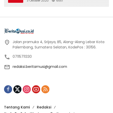
3 Oktober 2020
6551
Jalan pramuka 4, Srijaya, B5, Alang-Alang Lebar Kota
Palembang, Sumatera Selatan, KodePos : 30156.
07115711330
redaksi.beritamusi@gmail.com
Tentang Kami
Redaksi