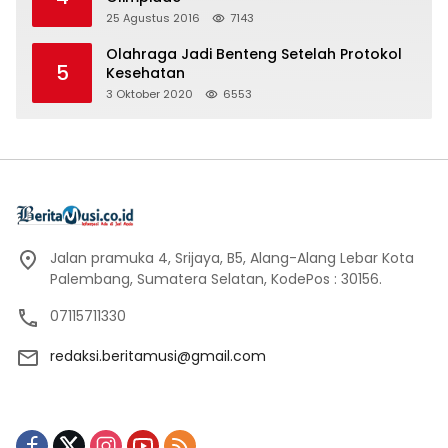
25 Agustus 2016
7143
Olahraga Jadi Benteng Setelah Protokol
5
Kesehatan
3 Oktober 2020
6553
Jalan pramuka 4, Srijaya, B5, Alang-Alang Lebar Kota
Palembang, Sumatera Selatan, KodePos : 30156.
07115711330
redaksi.beritamusi@gmail.com