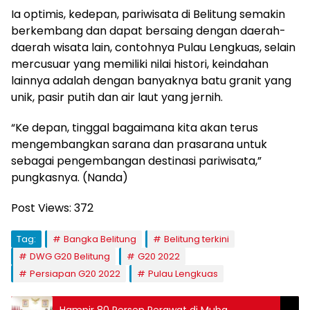
Ia optimis, kedepan, pariwisata di Belitung semakin
berkembang dan dapat bersaing dengan daerah-
daerah wisata lain, contohnya Pulau Lengkuas, selain
mercusuar yang memiliki nilai histori, keindahan
lainnya adalah dengan banyaknya batu granit yang
unik, pasir putih dan air laut yang jernih.
“Ke depan, tinggal bagaimana kita akan terus
mengembangkan sarana dan prasarana untuk
sebagai pengembangan destinasi pariwisata,”
pungkasnya. (Nanda)
Post Views:
372
Tag:
Bangka Belitung
Belitung terkini
DWG G20 Belitung
G20 2022
Persiapan G20 2022
Pulau Lengkuas