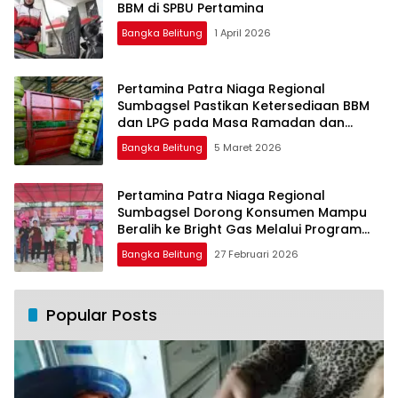
BBM di SPBU Pertamina
Bangka Belitung
1 April 2026
Pertamina Patra Niaga Regional
Sumbagsel Pastikan Ketersediaan BBM
dan LPG pada Masa Ramadan dan
Menjelang Idulfitri
Bangka Belitung
5 Maret 2026
Pertamina Patra Niaga Regional
Sumbagsel Dorong Konsumen Mampu
Beralih ke Bright Gas Melalui Program
Trade In di Belitung Timur
Bangka Belitung
27 Februari 2026
Popular Posts