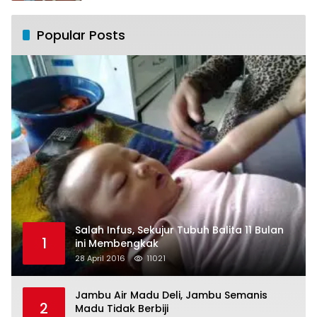
Popular Posts
Salah Infus, Sekujur Tubuh Balita 11 Bulan
1
ini Membengkak
28 April 2016
11021
Jambu Air Madu Deli, Jambu Semanis
2
Madu Tidak Berbiji