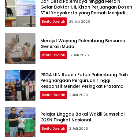
Dari Desa Palemraya hingga Meraih
Gelar Doktor UII, Kisah Perjuangan Dosen
STAI Yogyakarta yang Pernah Menjadi
Driver Taksi Online
Berita Daerah
25 Juli 2026
Merajut Wayang Palembang Bersama
Generasi Muda
Berita Daerah
17 Juli 2026
PSGA UIN Raden Fatah Palembang Raih
Penghargaan Perguruan Tinggi
Responsif Gender Peringkat Pratama
Berita Daerah
4 Juli 2026
Pelajar Linggau Bakal Wakili Sumsel di
O2SN Tingkat Nasional
Berita Daerah
2 Juli 2026