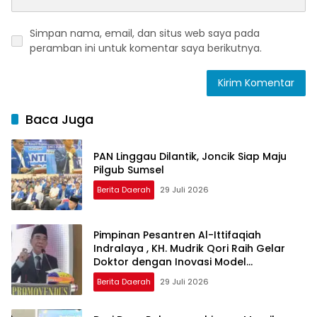
Simpan nama, email, dan situs web saya pada
peramban ini untuk komentar saya berikutnya.
Baca Juga
PAN Linggau Dilantik, Joncik Siap Maju
Pilgub Sumsel
Berita Daerah
29 Juli 2026
Pimpinan Pesantren Al-Ittifaqiah
Indralaya , KH. Mudrik Qori Raih Gelar
Doktor dengan Inovasi Model
Pembelajaran Nagham Al-Qur’an di UMM
Berita Daerah
29 Juli 2026