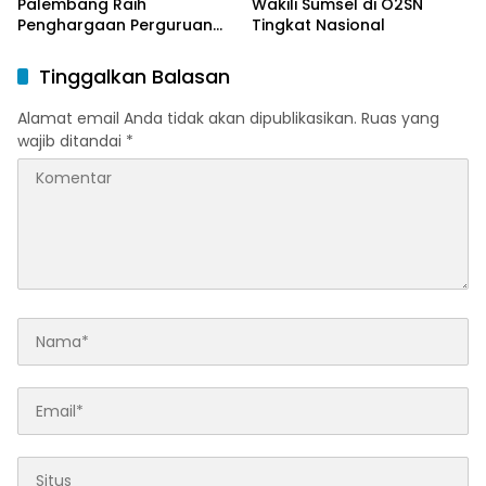
Palembang Raih
Wakili Sumsel di O2SN
Penghargaan Perguruan
Tingkat Nasional
Tinggi Responsif Gender
Peringkat Pratama
Tinggalkan Balasan
Alamat email Anda tidak akan dipublikasikan.
Ruas yang
wajib ditandai
*