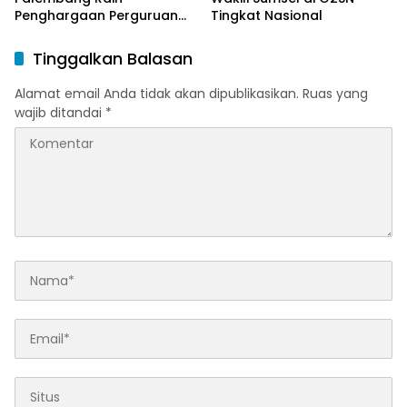
Penghargaan Perguruan
Tingkat Nasional
Tinggi Responsif Gender
Peringkat Pratama
Tinggalkan Balasan
Alamat email Anda tidak akan dipublikasikan.
Ruas yang
wajib ditandai
*