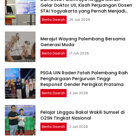
Gelar Doktor UII, Kisah Perjuangan Dosen
STAI Yogyakarta yang Pernah Menjadi
Driver Taksi Online
Berita Daerah
25 Juli 2026
Merajut Wayang Palembang Bersama
Generasi Muda
Berita Daerah
17 Juli 2026
PSGA UIN Raden Fatah Palembang Raih
Penghargaan Perguruan Tinggi
Responsif Gender Peringkat Pratama
Berita Daerah
4 Juli 2026
Pelajar Linggau Bakal Wakili Sumsel di
O2SN Tingkat Nasional
Berita Daerah
2 Juli 2026