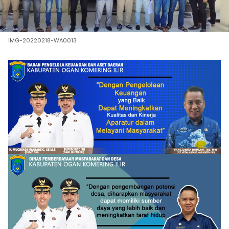
IMG-20220218-WA0013