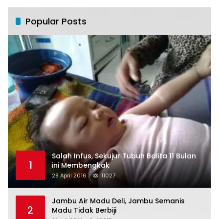
Popular Posts
Salah Infus, Sekujur Tubuh Balita 11 Bulan
1
ini Membengkak
28 April 2016
11027
Jambu Air Madu Deli, Jambu Semanis
2
Madu Tidak Berbiji