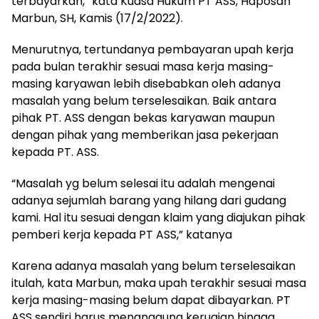
terbayarkan,” kata Kuasa Hukum PT ASS, Haposan
Marbun, SH, Kamis (17/2/2022).
Menurutnya, tertundanya pembayaran upah kerja
pada bulan terakhir sesuai masa kerja masing-
masing karyawan lebih disebabkan oleh adanya
masalah yang belum terselesaikan. Baik antara
pihak PT. ASS dengan bekas karyawan maupun
dengan pihak yang memberikan jasa pekerjaan
kepada PT. ASS.
“Masalah yg belum selesai itu adalah mengenai
adanya sejumlah barang yang hilang dari gudang
kami. Hal itu sesuai dengan klaim yang diajukan pihak
pemberi kerja kepada PT ASS,” katanya
Karena adanya masalah yang belum terselesaikan
itulah, kata Marbun, maka upah terakhir sesuai masa
kerja masing-masing belum dapat dibayarkan. PT
ASS sendiri harus menanggung kerugian hingga