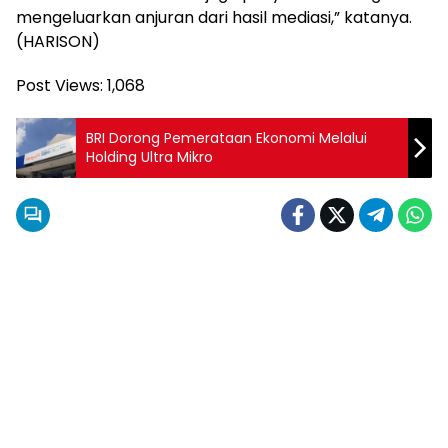
mengeluarkan anjuran dari hasil mediasi,” katanya.
(HARISON)
Post Views:
1,068
BRI Dorong Pemerataan Ekonomi Melalui
Holding Ultra Mikro