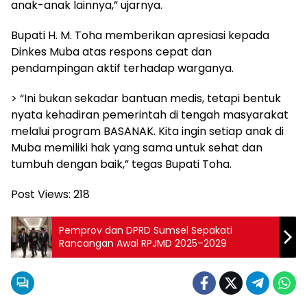
anak-anak lainnya,” ujarnya.
Bupati H. M. Toha memberikan apresiasi kepada
Dinkes Muba atas respons cepat dan
pendampingan aktif terhadap warganya.
> “Ini bukan sekadar bantuan medis, tetapi bentuk
nyata kehadiran pemerintah di tengah masyarakat
melalui program BASANAK. Kita ingin setiap anak di
Muba memiliki hak yang sama untuk sehat dan
tumbuh dengan baik,” tegas Bupati Toha.
Post Views:
218
Pemprov dan DPRD Sumsel Sepakati
Rancangan Awal RPJMD 2025–2029