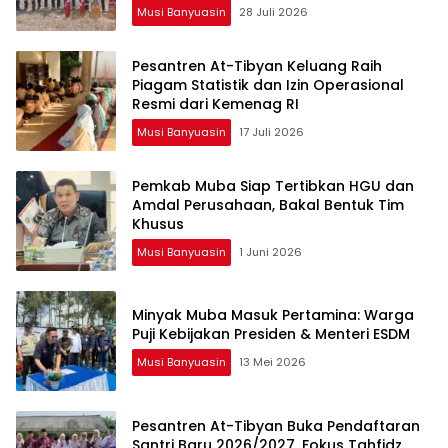
Musi Banyuasin
28 Juli 2026
Pesantren At-Tibyan Keluang Raih
Piagam Statistik dan Izin Operasional
Resmi dari Kemenag RI
Musi Banyuasin
17 Juli 2026
Pemkab Muba Siap Tertibkan HGU dan
Amdal Perusahaan, Bakal Bentuk Tim
Khusus
Musi Banyuasin
1 Juni 2026
Minyak Muba Masuk Pertamina: Warga
Puji Kebijakan Presiden & Menteri ESDM
Musi Banyuasin
13 Mei 2026
Pesantren At-Tibyan Buka Pendaftaran
Santri Baru 2026/2027, Fokus Tahfidz