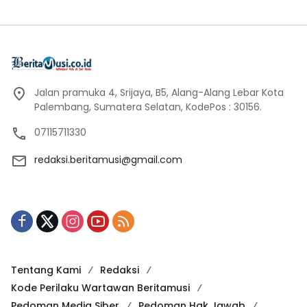
Jalan pramuka 4, Srijaya, B5, Alang-Alang Lebar Kota
Palembang, Sumatera Selatan, KodePos : 30156.
07115711330
redaksi.beritamusi@gmail.com
Tentang Kami
Redaksi
Kode Perilaku Wartawan Beritamusi
Pedoman Media Siber
Pedoman Hak Jawab