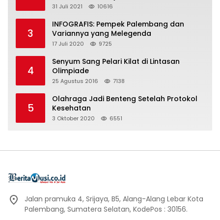
31 Juli 2021
10616
INFOGRAFIS: Pempek Palembang dan
3
Variannya yang Melegenda
17 Juli 2020
9725
Senyum Sang Pelari Kilat di Lintasan
4
Olimpiade
25 Agustus 2016
7138
Olahraga Jadi Benteng Setelah Protokol
5
Kesehatan
3 Oktober 2020
6551
Jalan pramuka 4, Srijaya, B5, Alang-Alang Lebar Kota
Palembang, Sumatera Selatan, KodePos : 30156.