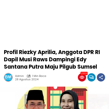
Profil Riezky Aprilia, Anggota DPR RI
Dapil Musi Raws Dampingi Edy
Santana Putra Maju Pilgub Sumsel
2333
Admin
1 Min Baca
28 Agustus 2024