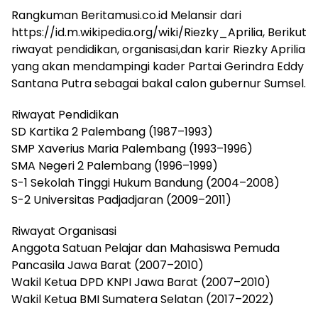
Rangkuman Beritamusi.co.id Melansir dari
https://id.m.wikipedia.org/wiki/Riezky_Aprilia, Berikut
riwayat pendidikan, organisasi,dan karir Riezky Aprilia
yang akan mendampingi kader Partai Gerindra Eddy
Santana Putra sebagai bakal calon gubernur Sumsel.
Riwayat Pendidikan
SD Kartika 2 Palembang (1987–1993)
SMP Xaverius Maria Palembang (1993–1996)
SMA Negeri 2 Palembang (1996–1999)
S-1 Sekolah Tinggi Hukum Bandung (2004–2008)
S-2 Universitas Padjadjaran (2009–2011)
Riwayat Organisasi
Anggota Satuan Pelajar dan Mahasiswa Pemuda
Pancasila Jawa Barat (2007–2010)
Wakil Ketua DPD KNPI Jawa Barat (2007–2010)
Wakil Ketua BMI Sumatera Selatan (2017–2022)