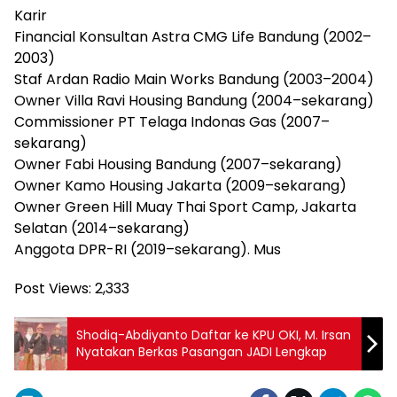
Karir
Financial Konsultan Astra CMG Life Bandung (2002–
2003)
Staf Ardan Radio Main Works Bandung (2003–2004)
Owner Villa Ravi Housing Bandung (2004–sekarang)
Commissioner PT Telaga Indonas Gas (2007–
sekarang)
Owner Fabi Housing Bandung (2007–sekarang)
Owner Kamo Housing Jakarta (2009–sekarang)
Owner Green Hill Muay Thai Sport Camp, Jakarta
Selatan (2014–sekarang)
Anggota DPR-RI (2019–sekarang). Mus
Post Views:
2,333
Shodiq-Abdiyanto Daftar ke KPU OKI, M. Irsan
Nyatakan Berkas Pasangan JADI Lengkap