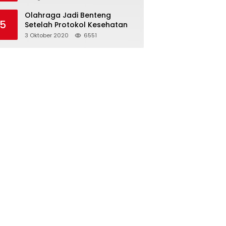
Olahraga Jadi Benteng
5
Setelah Protokol Kesehatan
3 Oktober 2020
6551