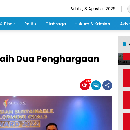
Sabtu, 8 Agustus 2026
& Bisnis
Politik
Olahraga
Hukum & Kriminal
Adve
Raih Dua Penghargaan
285