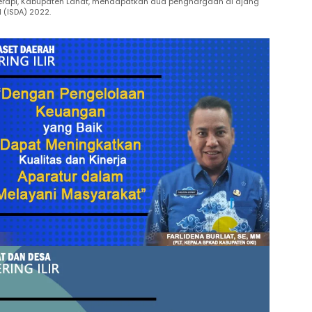
rapi, Kabupaten Lahat, mendapatkan dua penghargaan di ajang
 (ISDA) 2022.