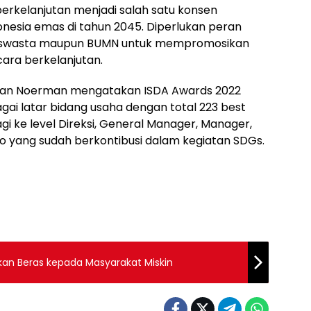
rkelanjutan menjadi salah satu konsen
esia emas di tahun 2045. Diperlukan peran
aan swasta maupun BUMN untuk mempromosikan
ra berkelanjutan.
man Noerman mengatakan ISDA Awards 2022
gai latar bidang usaha dengan total 223 best
gi ke level Direksi, General Manager, Manager,
ero yang sudah berkontibusi dalam kegiatan SDGs.
an Beras kepada Masyarakat Miskin