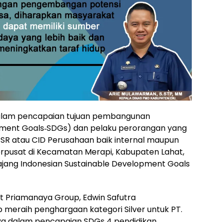
dalam pencapaian tujuan pembangunan
pment Goals‐SDGs) dan pelaku perorangan yang
R atau CID Perusahaan baik internal maupun
rpusat di Kecamatan Merapi, Kabupaten Lahat,
jang Indonesian Sustainable Development Goals
 Priamanaya Group, Edwin Safutra
eraih penghargaan kategori Silver untuk PT.
nya dalam pencapaian SDGs 4 pendidikan