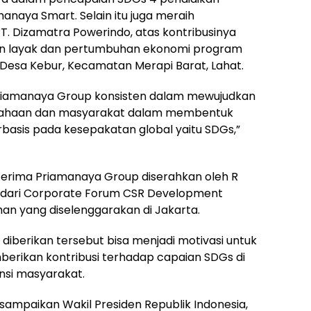
anaya Smart. Selain itu juga meraih
T. Dizamatra Powerindo, atas kontribusinya
an layak dan pertumbuhan ekonomi program
esa Kebur, Kecamatan Merapi Barat, Lahat.
riamanaya Group konsisten dalam mewujudkan
usahaan dan masyarakat dalam membentuk
rbasis pada kesepakatan global yaitu SDGs,”
erima Priamanaya Group diserahkan oleh R
i dari Corporate Forum CSR Development
n yang diselenggarakan di Jakarta.
iberikan tersebut bisa menjadi motivasi untuk
berikan kontribusi terhadap capaian SDGs di
si masyarakat.
ampaikan Wakil Presiden Republik Indonesia,