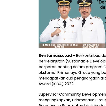
Beritamusi.co.id –
Berkontribusi 
berkelanjutan (Sustainable Develo
berperan penting dalam program CS
eksternal Primanaya Group yang be
mendapatkan dua penghargaan di a
Award (ISDA) 2022.
Supervisor Community Development
mengungkapkan, Priamanaya Group m
Priamanaya Energi atas kontribusi