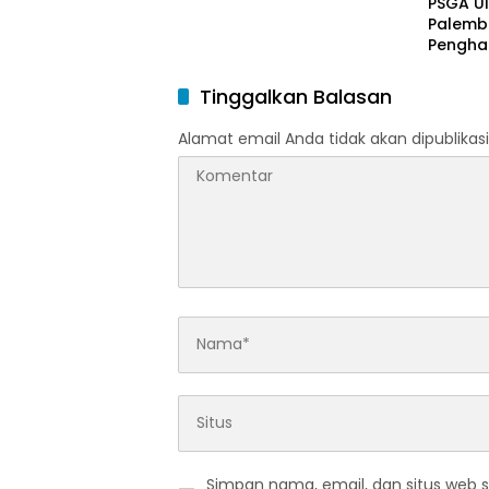
PSGA U
Palemb
Pengha
Tinggi 
Pering
Tinggalkan Balasan
Alamat email Anda tidak akan dipublikasi
Simpan nama, email, dan situs web 