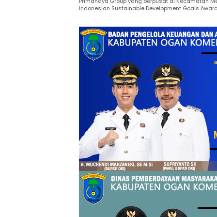
Primanaya Group yang berpusat di Kecamatan Me
Indonesian Sustainable Development Goals Award