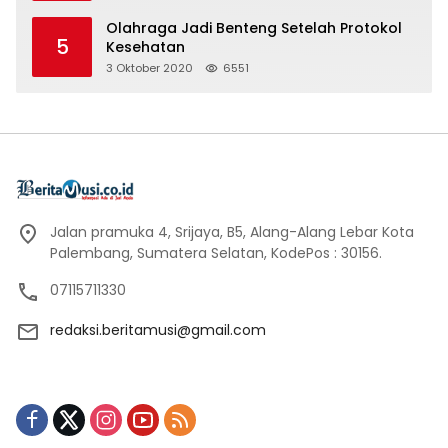
Olahraga Jadi Benteng Setelah Protokol
5
Kesehatan
3 Oktober 2020
6551
Jalan pramuka 4, Srijaya, B5, Alang-Alang Lebar Kota
Palembang, Sumatera Selatan, KodePos : 30156.
07115711330
redaksi.beritamusi@gmail.com