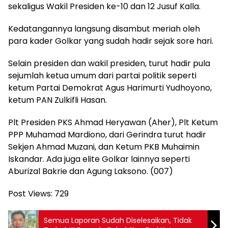
sekaligus Wakil Presiden ke-10 dan 12 Jusuf Kalla.
Kedatangannya langsung disambut meriah oleh
para kader Golkar yang sudah hadir sejak sore hari.
Selain presiden dan wakil presiden, turut hadir pula
sejumlah ketua umum dari partai politik seperti
ketum Partai Demokrat Agus Harimurti Yudhoyono,
ketum PAN Zulkifli Hasan.
Plt Presiden PKS Ahmad Heryawan (Aher), Plt Ketum
PPP Muhamad Mardiono, dari Gerindra turut hadir
Sekjen Ahmad Muzani, dan Ketum PKB Muhaimin
Iskandar. Ada juga elite Golkar lainnya seperti
Aburizal Bakrie dan Agung Laksono. (007)
Post Views:
729
Semua Laporan Sudah Diselesaikan, Tidak