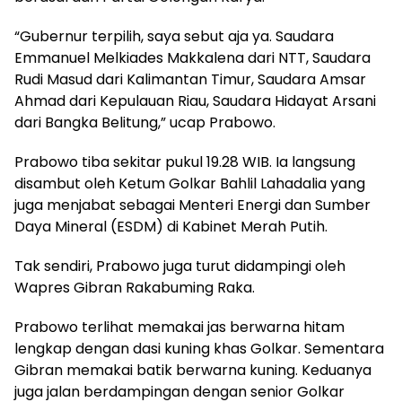
“Gubernur terpilih, saya sebut aja ya. Saudara
Emmanuel Melkiades Makkalena dari NTT, Saudara
Rudi Masud dari Kalimantan Timur, Saudara Amsar
Ahmad dari Kepulauan Riau, Saudara Hidayat Arsani
dari Bangka Belitung,” ucap Prabowo.
Prabowo tiba sekitar pukul 19.28 WIB. Ia langsung
disambut oleh Ketum Golkar Bahlil Lahadalia yang
juga menjabat sebagai Menteri Energi dan Sumber
Daya Mineral (ESDM) di Kabinet Merah Putih.
Tak sendiri, Prabowo juga turut didampingi oleh
Wapres Gibran Rakabuming Raka.
Prabowo terlihat memakai jas berwarna hitam
lengkap dengan dasi kuning khas Golkar. Sementara
Gibran memakai batik berwarna kuning. Keduanya
juga jalan berdampingan dengan senior Golkar