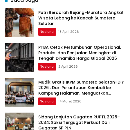
Putri Berdarah Rejang–Muratara Angkat
Wisata Lebong ke Kancah Sumatera
Selatan
Nasional
18 April 2026
PTBA Cetak Pertumbuhan Operasional,
Produksi dan Penjualan Meningkat di
Tengah Dinamika Harga Global 2025
Nasional
2 April 2026
Mudik Gratis IKPM Sumatera Selatan–DIY
2026 : Dari Perantauan Kembali ke
Kampung Halaman, Menguatkan
Silaturahmi dan Harapan
Nasional
14 Maret 2026
Sidang Lanjutan Gugatan RUPTL 2025–
2034: Saksi Tergugat Perkuat Dalil
Gugatan SP PLN