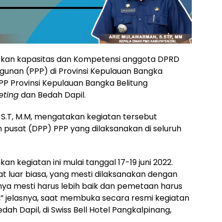
kan kapasitas dan Kompetensi anggota DPRD
ngunan (PPP) di Provinsi Kepulauan Bangka
PP Provinsi Kepulauan Bangka Belitung
eting
dan Bedah Dapil.
S.T, M.M, mengatakan kegiatan tersebut
pusat (DPP) PPP yang dilaksanakan di seluruh
 kegiatan ini mulai tanggal 17-19 juni 2022.
at luar biasa, yang mesti dilaksanakan dengan
inya mesti harus lebih baik dan pemetaan harus
” jelasnya, saat membuka secara resmi kegiatan
ah Dapil, di Swiss Bell Hotel Pangkalpinang,