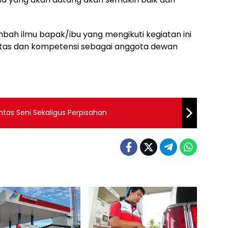
ah ilmu bapak/ibu yang mengikuti kegiatan ini
tas dan kompetensi sebagai anggota dewan
tas Seni Sekaligus Perpisahan