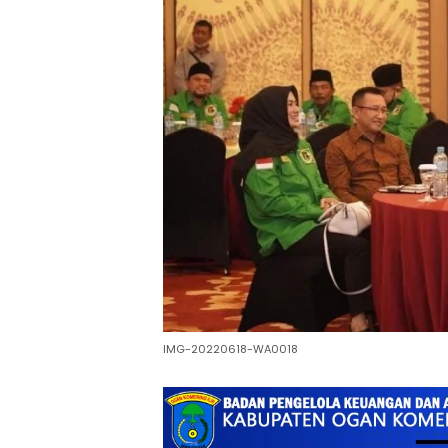
IMG-20220618-WA0018