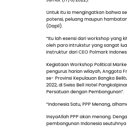
Untuk itu ia mengingatkan bahwa se
potensi, peluang maupun hambatan 
(Dapil).
“Itu lah esensi dari workshop yang 
oleh para intrukstur yang sangat l
instruktur dari CEO Polmark Indonesi
Kegiataan Workshop Political Marketi
pengurus harian wilayah, Anggota F
se- Provinsi Kepulauan Bangka Belitu
2022, di Swiss Bell Hotel Pangkalp
Persatuan dengan Pembangunan”.
“Indonesia Satu, PPP Menang, alham
InsyaAllah PPP akan menang. Denga
pembangunan Indonesia seutuhnya d