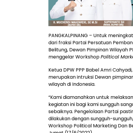
PANGKALPINANG – Untuk meningkat
dari fraksi Partai Persatuan Pemba
Belitung, Dewan Pimpinan Wilayah P
menggelar Workshop
Political Mark
Ketua DPW PPP Babel Amri Cahyadi, 
merupakan intruksi Dewan pimpinan 
wilayah di Indonesia.
“Kami diamanahkan untuk melaksankan
kegiatan ini bagi kami sungguh sang
sebaiknya. Pengelolaan Partai past
dilakukan dengan sungguh-sungguh,
Workshop Political Marketing Dan Bed
Jumat (17/6/2022).