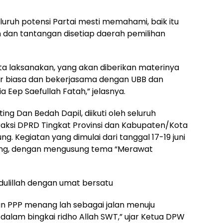
luruh potensi Partai mesti memahami, baik itu
dan tantangan disetiap daerah pemilihan
kita laksanakan, yang akan diberikan materinya
uar biasa dan bekerjasama dengan UBB dan
a Eep Saefullah Fatah,” jelasnya.
ng Dan Bedah Dapil, diikuti oleh seluruh
raksi DPRD Tingkat Provinsi dan Kabupaten/Kota
ng. Kegiatan yang dimulai dari tanggal 17-19 juni
inang, dengan mengusung tema “Merawat
dulillah dengan umat bersatu
n PPP menang lah sebagai jalan menuju
alam bingkai ridho Allah SWT,” ujar Ketua DPW