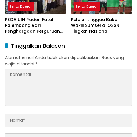
Berita Daerah
Berita Daerah
PSGA UIN Raden Fatah
Pelajar Linggau Bakal
Palembang Raih
Wakili Sumsel di O2SN
Penghargaan Perguruan
Tingkat Nasional
Tinggi Responsif Gender
Peringkat Pratama
Tinggalkan Balasan
Alamat email Anda tidak akan dipublikasikan.
Ruas yang
wajib ditandai
*