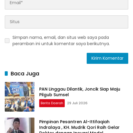
Simpan nama, email, dan situs web saya pada
peramban ini untuk komentar saya berikutnya.
Baca Juga
PAN Linggau Dilantik, Joncik Siap Maju
Pilgub Sumsel
Berita Daerah
29 Juli 2026
Pimpinan Pesantren Al-Ittifaqiah
Indralaya , KH. Mudrik Qori Raih Gelar