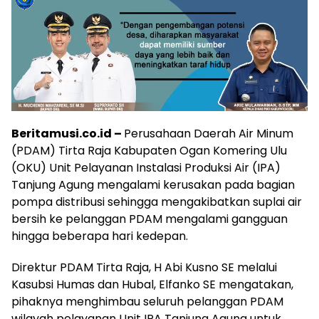
Beritamusi.co.id –
Perusahaan Daerah Air Minum
(PDAM) Tirta Raja Kabupaten Ogan Komering Ulu
(OKU) Unit Pelayanan Instalasi Produksi Air (IPA)
Tanjung Agung mengalami kerusakan pada bagian
pompa distribusi sehingga mengakibatkan suplai air
bersih ke pelanggan PDAM mengalami gangguan
hingga beberapa hari kedepan.
Direktur PDAM Tirta Raja, H Abi Kusno SE melalui
Kasubsi Humas dan Hubal, Elfanko SE mengatakan,
pihaknya menghimbau seluruh pelanggan PDAM
wilayah pelayanan Unit IPA Tanjung Agung untuk