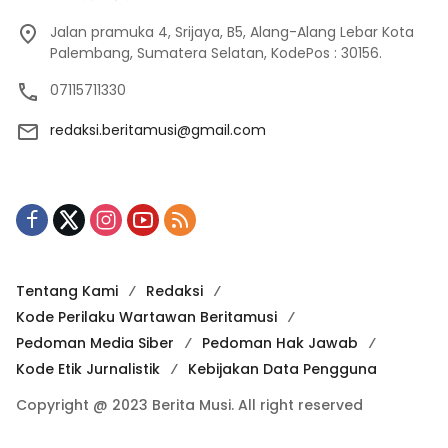
Jalan pramuka 4, Srijaya, B5, Alang-Alang Lebar Kota
Palembang, Sumatera Selatan, KodePos : 30156.
07115711330
redaksi.beritamusi@gmail.com
Tentang Kami
Redaksi
Kode Perilaku Wartawan Beritamusi
Pedoman Media Siber
Pedoman Hak Jawab
Kode Etik Jurnalistik
Kebijakan Data Pengguna
Copyright @ 2023 Berita Musi. All right reserved