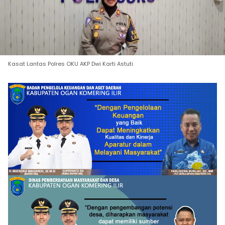
Kasat Lantas Polres OKU AKP Dwi Karti Astuti