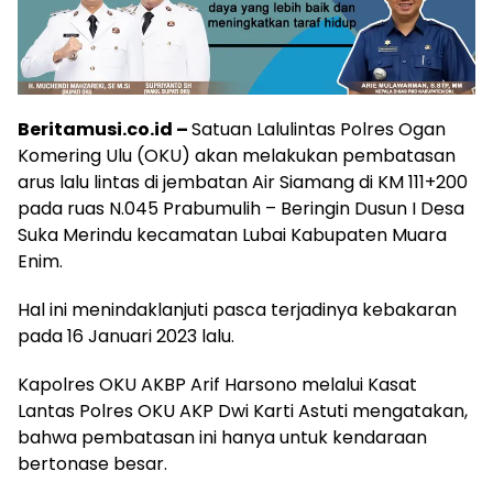
Beritamusi.co.id –
Satuan Lalulintas Polres Ogan
Komering Ulu (OKU) akan melakukan pembatasan
arus lalu lintas di jembatan Air Siamang di KM 111+200
pada ruas N.045 Prabumulih – Beringin Dusun I Desa
Suka Merindu kecamatan Lubai Kabupaten Muara
Enim.
Hal ini menindaklanjuti pasca terjadinya kebakaran
pada 16 Januari 2023 lalu.
Kapolres OKU AKBP Arif Harsono melalui Kasat
Lantas Polres OKU AKP Dwi Karti Astuti mengatakan,
bahwa pembatasan ini hanya untuk kendaraan
bertonase besar.