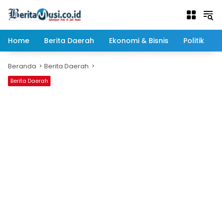
Langsung
ke
konten
Home
Berita Daerah
Ekonomi & Bisnis
Politik
Beranda
Berita Daerah
Berita Daerah