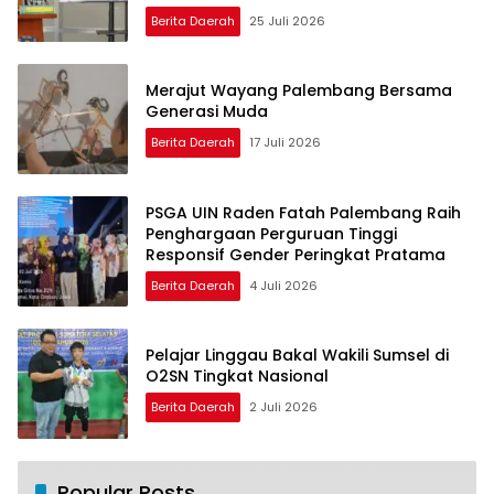
Driver Taksi Online
Berita Daerah
25 Juli 2026
Merajut Wayang Palembang Bersama
Generasi Muda
Berita Daerah
17 Juli 2026
PSGA UIN Raden Fatah Palembang Raih
Penghargaan Perguruan Tinggi
Responsif Gender Peringkat Pratama
Berita Daerah
4 Juli 2026
Pelajar Linggau Bakal Wakili Sumsel di
O2SN Tingkat Nasional
Berita Daerah
2 Juli 2026
Popular Posts