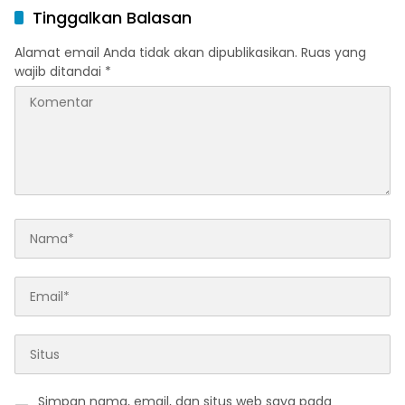
Peringkat Pratama
Tinggalkan Balasan
Alamat email Anda tidak akan dipublikasikan.
Ruas yang
wajib ditandai
*
Simpan nama, email, dan situs web saya pada