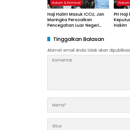
Hukum & Kriminal
Hukum 
Haji Halim Masuk ICCU, Jan
PH Haji
Maringka Persoalkan
Keputu
Pencegahan Luar Negeri
Hakim
oleh Jaksa
Tinggalkan Balasan
Alamat email Anda tidak akan dipublikasi