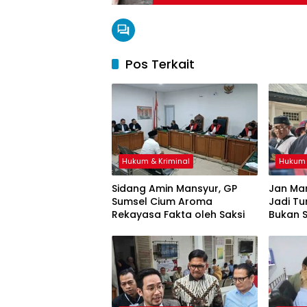
Pos Terkait
Hukum & Kriminal
Hukum 
Sidang Amin Mansyur, GP
Jan Mar
Sumsel Cium Aroma
Jadi T
Rekayasa Fakta oleh Saksi
Bukan 
Ketidak