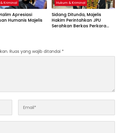
& Kriminal
Hukum & Kriminal
 Halim Apresiasi
Sidang Ditunda, Majelis
san Humanis Majelis
Hakim Perintahkan JPU
Serahkan Berkas Perkara
Haji Halim
kan.
Ruas yang wajib ditandai
*