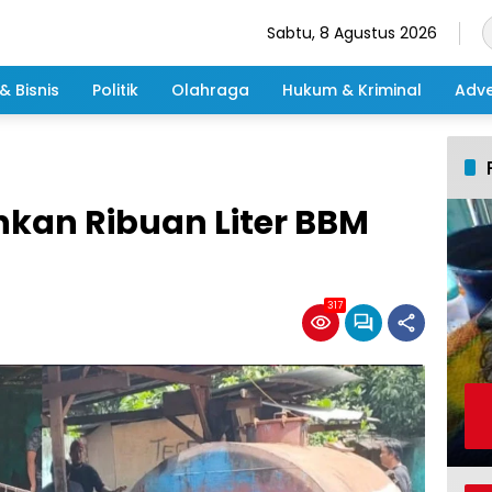
Sabtu, 8 Agustus 2026
& Bisnis
Politik
Olahraga
Hukum & Kriminal
Adve
nkan Ribuan Liter BBM
317