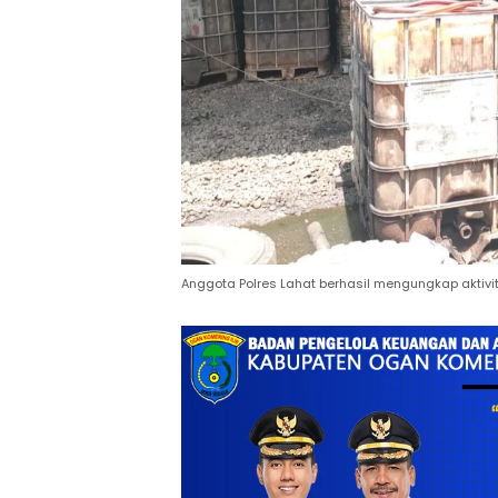
Anggota Polres Lahat berhasil mengungkap aktivi