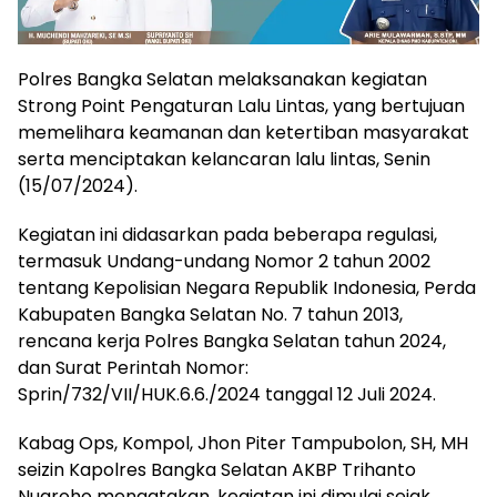
Polres Bangka Selatan melaksanakan kegiatan
Strong Point Pengaturan Lalu Lintas, yang bertujuan
memelihara keamanan dan ketertiban masyarakat
serta menciptakan kelancaran lalu lintas, Senin
(15/07/2024).
Kegiatan ini didasarkan pada beberapa regulasi,
termasuk Undang-undang Nomor 2 tahun 2002
tentang Kepolisian Negara Republik Indonesia, Perda
Kabupaten Bangka Selatan No. 7 tahun 2013,
rencana kerja Polres Bangka Selatan tahun 2024,
dan Surat Perintah Nomor:
Sprin/732/VII/HUK.6.6./2024 tanggal 12 Juli 2024.
Kabag Ops, Kompol, Jhon Piter Tampubolon, SH, MH
seizin Kapolres Bangka Selatan AKBP Trihanto
Nugroho mengatakan, kegiatan ini dimulai sejak