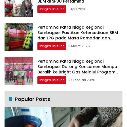
BBM di SPBU Pertamina
Bangka Belitung
1 April 2026
Pertamina Patra Niaga Regional
Sumbagsel Pastikan Ketersediaan BBM
dan LPG pada Masa Ramadan dan
Menjelang Idulfitri
Bangka Belitung
5 Maret 2026
Pertamina Patra Niaga Regional
Sumbagsel Dorong Konsumen Mampu
Beralih ke Bright Gas Melalui Program
Trade In di Belitung Timur
Bangka Belitung
27 Februari 2026
Popular Posts