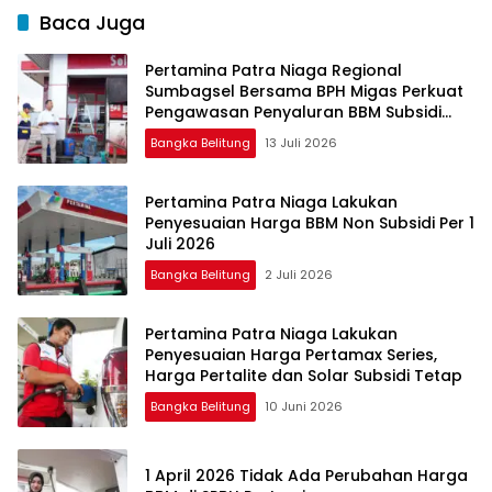
Baca Juga
Pertamina Patra Niaga Regional
Sumbagsel Bersama BPH Migas Perkuat
Pengawasan Penyaluran BBM Subsidi
bagi Nelayan melalui Aplikasi XSTAR
Bangka Belitung
13 Juli 2026
Pertamina Patra Niaga Lakukan
Penyesuaian Harga BBM Non Subsidi Per 1
Juli 2026
Bangka Belitung
2 Juli 2026
Pertamina Patra Niaga Lakukan
Penyesuaian Harga Pertamax Series,
Harga Pertalite dan Solar Subsidi Tetap
Bangka Belitung
10 Juni 2026
1 April 2026 Tidak Ada Perubahan Harga