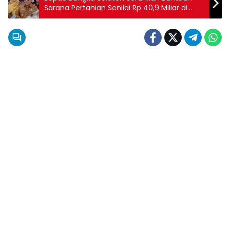
Sarana Pertanian Senilai Rp 40,9 Miliar di
Desa Rias