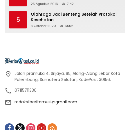
25 Agustus 2016
7142
Olahraga Jadi Benteng Setelah Protokol
5
Kesehatan
3 Oktober 2020
6552
Jalan pramuka 4, Srijaya, B5, Alang-Alang Lebar Kota
Palembang, Sumatera Selatan, KodePos : 30156.
07115711330
redaksi.beritamusi@gmail.com