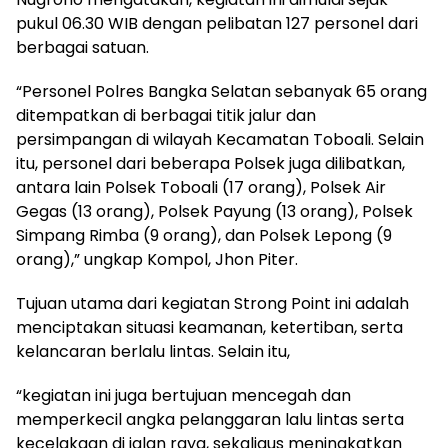
pukul 06.30 WIB dengan pelibatan 127 personel dari
berbagai satuan.
“Personel Polres Bangka Selatan sebanyak 65 orang
ditempatkan di berbagai titik jalur dan
persimpangan di wilayah Kecamatan Toboali. Selain
itu, personel dari beberapa Polsek juga dilibatkan,
antara lain Polsek Toboali (17 orang), Polsek Air
Gegas (13 orang), Polsek Payung (13 orang), Polsek
Simpang Rimba (9 orang), dan Polsek Lepong (9
orang),” ungkap Kompol, Jhon Piter.
Tujuan utama dari kegiatan Strong Point ini adalah
menciptakan situasi keamanan, ketertiban, serta
kelancaran berlalu lintas. Selain itu,
“kegiatan ini juga bertujuan mencegah dan
memperkecil angka pelanggaran lalu lintas serta
kecelakaan di jalan raya, sekaligus meningkatkan