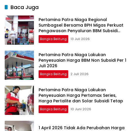
Baca Juga
Pertamina Patra Niaga Regional
Sumbagsel Bersama BPH Migas Perkuat
Pengawasan Penyaluran BBM Subsidi
bagi Nelayan melalui Aplikasi XSTAR
Bangka Belitung
13 Juli 2026
Pertamina Patra Niaga Lakukan
Penyesuaian Harga BBM Non Subsidi Per 1
Juli 2026
Bangka Belitung
2 Juli 2026
Pertamina Patra Niaga Lakukan
Penyesuaian Harga Pertamax Series,
Harga Pertalite dan Solar Subsidi Tetap
Bangka Belitung
10 Juni 2026
1 April 2026 Tidak Ada Perubahan Harga