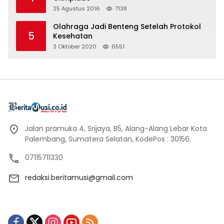
25 Agustus 2016
7138
Olahraga Jadi Benteng Setelah Protokol
5
Kesehatan
3 Oktober 2020
6551
Jalan pramuka 4, Srijaya, B5, Alang-Alang Lebar Kota
Palembang, Sumatera Selatan, KodePos : 30156.
07115711330
redaksi.beritamusi@gmail.com