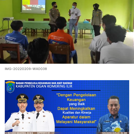
IMG-20220209-WA0038