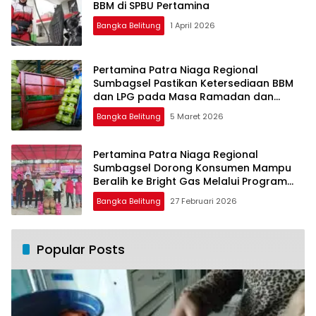
BBM di SPBU Pertamina
Bangka Belitung
1 April 2026
Pertamina Patra Niaga Regional
Sumbagsel Pastikan Ketersediaan BBM
dan LPG pada Masa Ramadan dan
Menjelang Idulfitri
Bangka Belitung
5 Maret 2026
Pertamina Patra Niaga Regional
Sumbagsel Dorong Konsumen Mampu
Beralih ke Bright Gas Melalui Program
Trade In di Belitung Timur
Bangka Belitung
27 Februari 2026
Popular Posts