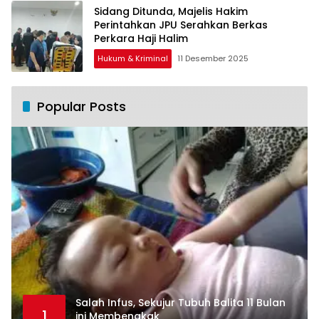
Sidang Ditunda, Majelis Hakim
Perintahkan JPU Serahkan Berkas
Perkara Haji Halim
Hukum & Kriminal
11 Desember 2025
Popular Posts
Salah Infus, Sekujur Tubuh Balita 11 Bulan
1
ini Membengkak