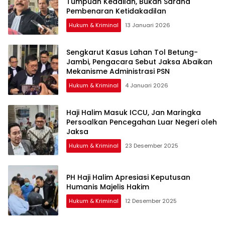
Tumpuan Keadilan, Bukan Sarana
Pembenaran Ketidakadilan
Hukum & Kriminal
13 Januari 2026
Sengkarut Kasus Lahan Tol Betung-
Jambi, Pengacara Sebut Jaksa Abaikan
Mekanisme Administrasi PSN
Hukum & Kriminal
4 Januari 2026
Haji Halim Masuk ICCU, Jan Maringka
Persoalkan Pencegahan Luar Negeri oleh
Jaksa
Hukum & Kriminal
23 Desember 2025
PH Haji Halim Apresiasi Keputusan
Humanis Majelis Hakim
Hukum & Kriminal
12 Desember 2025