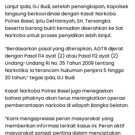
Lanjut Ipda, GJ Budi, setelah penangkapan, Kapolsek
langsung berkoordinasi dengan Kasat Narkoba
Polres Basel, Iptu Defriansyah, SH. Tersangka
beserta barang bukti kemudian diserahkan ke Sat
Narkoba untuk proses penyidikan lebih lanjut.
“Berdasarkan pasal yang diterapkan, AGTR dijerat
dengan Pasal 114 ayat (2) atau Pasal 112 ayat (2)
Undang-Undang RI No. 35 Tahun 2009 tentang
Narkotika. Ia terancam hukuman penjara 5 hingga
20 tahun,” tegas Ipda, GJ Budi.
Kasat Narkoba Polres Basel juga menegaskan
bahwa pihaknya akan terus meningkatkan operasi
pemberantasan narkoba di wilayah Bangka Selatan.
“Kami mengapresiasi peran masyarakat yang
memberikan informasi terkait kasus ini. Peran aktif
masyarakat sangat penting dalam menciptakan