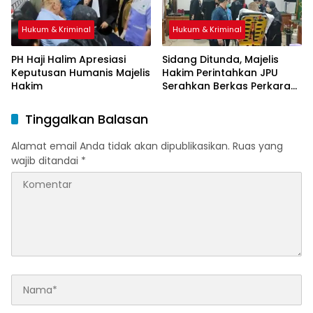
Hukum & Kriminal
Hukum & Kriminal
PH Haji Halim Apresiasi
Sidang Ditunda, Majelis
Keputusan Humanis Majelis
Hakim Perintahkan JPU
Hakim
Serahkan Berkas Perkara
Haji Halim
Tinggalkan Balasan
Alamat email Anda tidak akan dipublikasikan.
Ruas yang
wajib ditandai
*