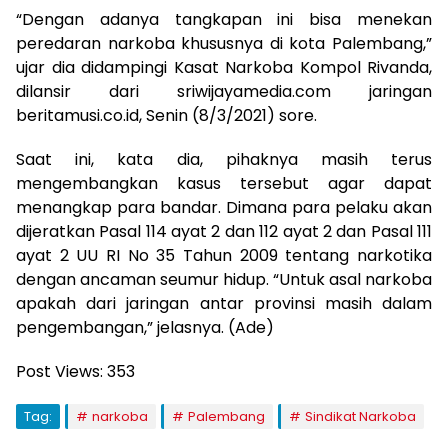
“Dengan adanya tangkapan ini bisa menekan
peredaran narkoba khususnya di kota Palembang,”
ujar dia didampingi Kasat Narkoba Kompol Rivanda,
dilansir dari sriwijayamedia.com jaringan
beritamusi.co.id, Senin (8/3/2021) sore.
Saat ini, kata dia, pihaknya masih terus
mengembangkan kasus tersebut agar dapat
menangkap para bandar. Dimana para pelaku akan
dijeratkan Pasal 114 ayat 2 dan 112 ayat 2 dan Pasal 111
ayat 2 UU RI No 35 Tahun 2009 tentang narkotika
dengan ancaman seumur hidup. “Untuk asal narkoba
apakah dari jaringan antar provinsi masih dalam
pengembangan,” jelasnya. (Ade)
Post Views:
353
Tag:
narkoba
Palembang
Sindikat Narkoba