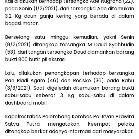
kali dilakukan terhadap tersangka Ade Nugraha (22),
pada Senin (1/2/2021), dari tersangka Ade ditemukan
3,2 Kg daun ganja kering yang berada di dalam
bagasi motor.
Berselang satu minggu kemudian, yakni Senin
(8/2/2021) ditangkap tersangka M Daud Syahbudin
(53), dari tangan tersangka Daud diamankan barang
bukti 800 butir pil ekstasi.
Lalu, dilakukan penangkapan terhadap tersangka
Pan Riadi Agam (46) dan Rosisko (36) pada Rabu
(3/3/2021). Saat digeledah ditemukan barang bukti
sabu-sabu seberat 3 Kg sabu-sabu di dalam
dashboard mobil.
Kapolrestabes Palembang Kombes Pol Irvan Prawira
Satya Putra, mengatakan, keempat pelaku
ditangkap berkat adanya informasi dari masyarakat.