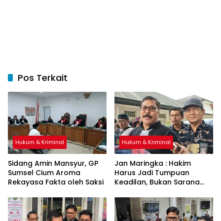
Pos Terkait
Hukum & Kriminal
Hukum & Kriminal
Sidang Amin Mansyur, GP
Jan Maringka : Hakim
Sumsel Cium Aroma
Harus Jadi Tumpuan
Rekayasa Fakta oleh Saksi
Keadilan, Bukan Sarana
Pembenaran Ketidakadilan