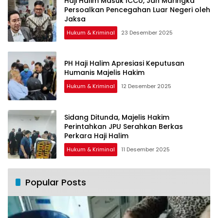
Haji Halim Masuk ICCU, Jan Maringka
Persoalkan Pencegahan Luar Negeri oleh
Jaksa
Hukum & Kriminal
23 Desember 2025
PH Haji Halim Apresiasi Keputusan
Humanis Majelis Hakim
Hukum & Kriminal
12 Desember 2025
Sidang Ditunda, Majelis Hakim
Perintahkan JPU Serahkan Berkas
Perkara Haji Halim
Hukum & Kriminal
11 Desember 2025
Popular Posts