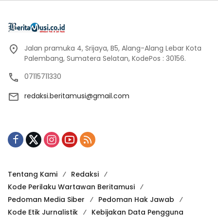
Jalan pramuka 4, Srijaya, B5, Alang-Alang Lebar Kota
Palembang, Sumatera Selatan, KodePos : 30156.
07115711330
redaksi.beritamusi@gmail.com
Tentang Kami
Redaksi
Kode Perilaku Wartawan Beritamusi
Pedoman Media Siber
Pedoman Hak Jawab
Kode Etik Jurnalistik
Kebijakan Data Pengguna