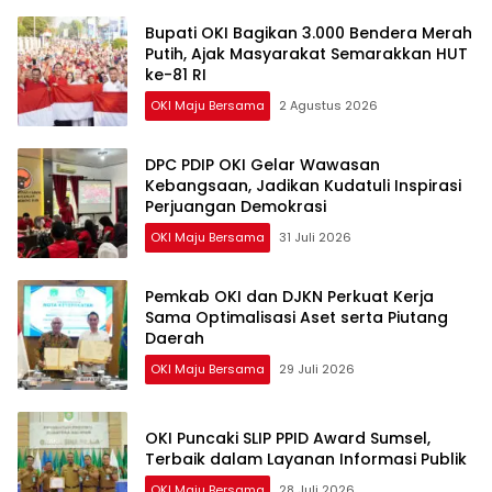
Bupati OKI Bagikan 3.000 Bendera Merah
Putih, Ajak Masyarakat Semarakkan HUT
ke-81 RI
OKI Maju Bersama
2 Agustus 2026
DPC PDIP OKI Gelar Wawasan
Kebangsaan, Jadikan Kudatuli Inspirasi
Perjuangan Demokrasi
OKI Maju Bersama
31 Juli 2026
Pemkab OKI dan DJKN Perkuat Kerja
Sama Optimalisasi Aset serta Piutang
Daerah
OKI Maju Bersama
29 Juli 2026
OKI Puncaki SLIP PPID Award Sumsel,
Terbaik dalam Layanan Informasi Publik
OKI Maju Bersama
28 Juli 2026