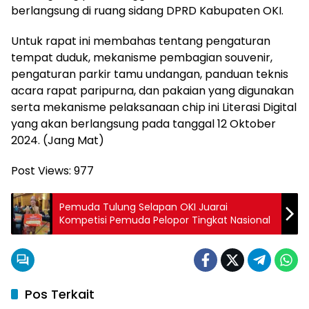
berlangsung di ruang sidang DPRD Kabupaten OKI.
Untuk rapat ini membahas tentang pengaturan
tempat duduk, mekanisme pembagian souvenir,
pengaturan parkir tamu undangan, panduan teknis
acara rapat paripurna, dan pakaian yang digunakan
serta mekanisme pelaksanaan chip ini Literasi Digital
yang akan berlangsung pada tanggal 12 Oktober
2024. (Jang Mat)
Post Views:
977
Pemuda Tulung Selapan OKI Juarai
Kompetisi Pemuda Pelopor Tingkat Nasional
Pos Terkait