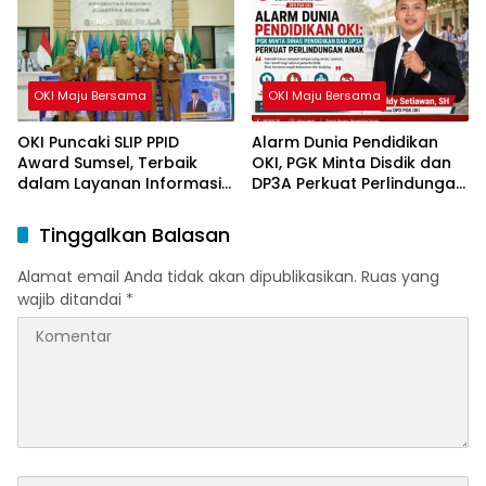
OKI Maju Bersama
OKI Maju Bersama
OKI Puncaki SLIP PPID
Alarm Dunia Pendidikan
Award Sumsel, Terbaik
OKI, PGK Minta Disdik dan
dalam Layanan Informasi
DP3A Perkuat Perlindungan
Publik
Anak
Tinggalkan Balasan
Alamat email Anda tidak akan dipublikasikan.
Ruas yang
wajib ditandai
*