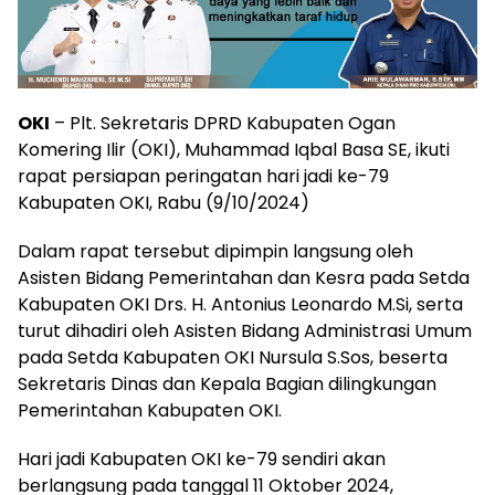
OKI
– Plt. Sekretaris DPRD Kabupaten Ogan
Komering Ilir (OKI), Muhammad Iqbal Basa SE, ikuti
rapat persiapan peringatan hari jadi ke-79
Kabupaten OKI, Rabu (9/10/2024)
Dalam rapat tersebut dipimpin langsung oleh
Asisten Bidang Pemerintahan dan Kesra pada Setda
Kabupaten OKI Drs. H. Antonius Leonardo M.Si, serta
turut dihadiri oleh Asisten Bidang Administrasi Umum
pada Setda Kabupaten OKI Nursula S.Sos, beserta
Sekretaris Dinas dan Kepala Bagian dilingkungan
Pemerintahan Kabupaten OKI.
Hari jadi Kabupaten OKI ke-79 sendiri akan
berlangsung pada tanggal 11 Oktober 2024,