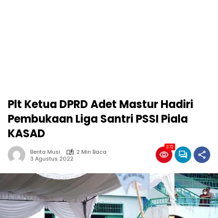
Plt Ketua DPRD Adet Mastur Hadiri
Pembukaan Liga Santri PSSI Piala
KASAD
372
Berita Musi
2 Min Baca
3 Agustus 2022