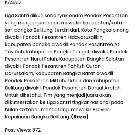
KASAD.
Liga Santri diikuti sebanyak enam Pondok Pesantren
yang menjadi juara dan mewakili kabupaten/kota
se- bangka Belitung, terdiri dari, Kota Pangkalpinang
diwakili Pondok Pesantren Hidayatusalikin,
kabupaten bangka diwakili Pondok Pesantren At
Toyibah, Kabupaten Bangka Tengah diwakili Pondok
Pesantren Nurul Falah, Kabupaten Bangka Selatan
diwakili Pondok Pesantren Tahfizh Quran
Darussalam, Kabupaten Bangka Barat diwakili
Pondok Pesantren Miftahul khoir dan kabupaten
Belitung diwakili Pondok Pesantren Daruul Arofah
Untuk diketahui, Tim yang menjadi juara akan
diikutsertakan ke Liga Santri tingkat nasional pada
bulan Oktober mendatang, mewakili Provinsi
Kepulauan Bangka Belitung.
(Reza)
Post Views:
372