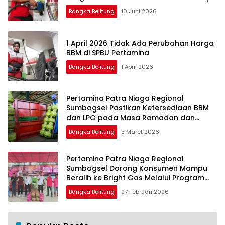
Bangka Belitung
10 Juni 2026
1 April 2026 Tidak Ada Perubahan Harga
BBM di SPBU Pertamina
Bangka Belitung
1 April 2026
Pertamina Patra Niaga Regional
Sumbagsel Pastikan Ketersediaan BBM
dan LPG pada Masa Ramadan dan
Menjelang Idulfitri
Bangka Belitung
5 Maret 2026
Pertamina Patra Niaga Regional
Sumbagsel Dorong Konsumen Mampu
Beralih ke Bright Gas Melalui Program
Trade In di Belitung Timur
Bangka Belitung
27 Februari 2026