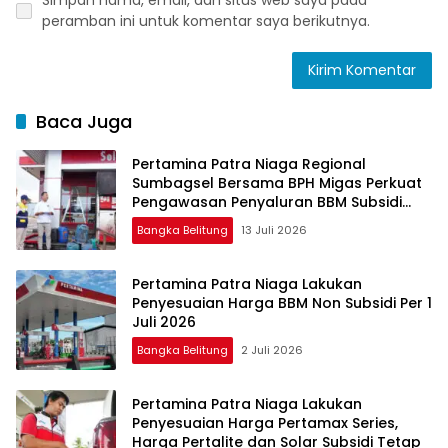
peramban ini untuk komentar saya berikutnya.
Baca Juga
Pertamina Patra Niaga Regional
Sumbagsel Bersama BPH Migas Perkuat
Pengawasan Penyaluran BBM Subsidi
bagi Nelayan melalui Aplikasi XSTAR
Bangka Belitung
13 Juli 2026
Pertamina Patra Niaga Lakukan
Penyesuaian Harga BBM Non Subsidi Per 1
Juli 2026
Bangka Belitung
2 Juli 2026
Pertamina Patra Niaga Lakukan
Penyesuaian Harga Pertamax Series,
Harga Pertalite dan Solar Subsidi Tetap