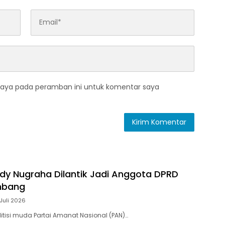
saya pada peramban ini untuk komentar saya
ody Nugraha Dilantik Jadi Anggota DPRD
mbang
Juli 2026
itisi muda Partai Amanat Nasional (PAN)…