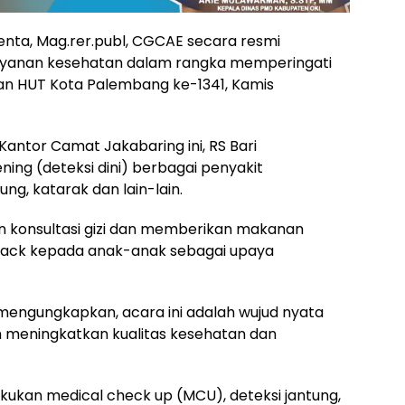
enta, Mag.rer.publ, CGCAE secara resmi
layanan kesehatan dalam rangka memperingati
an HUT Kota Palembang ke-1341, Kamis
antor Camat Jakabaring ini, RS Bari
ing (deteksi dini) berbagai penyakit
ng, katarak dan lain-lain.
kan konsultasi gizi dan memberikan makanan
snack kepada anak-anak sebagai upaya
engungkapkan, acara ini adalah wujud nyata
meningkatkan kualitas kesehatan dan
akukan medical check up (MCU), deteksi jantung,