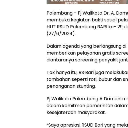
Palembang – Pj Walikota Dr. A. Dam
membuka kegiatan bakti sosial pe
HUT RSUD Palembang BARI ke- 29 d
(27/6/2024).
Dalam agenda yang berlangsung di K
memberikan pelayanan gratis screen
diantaranya screening penyakit jantu
Tak hanya itu, RS Bari juga melaku
tambahan seperti roti, bubur dan 
penanganan stunting.
Pj Walikota Palembang A Damenta m
dalam komitmen pemerintah dalam 
kesejateraan masyarakat.
“Saya apresiasi RSUD Bari yang mel