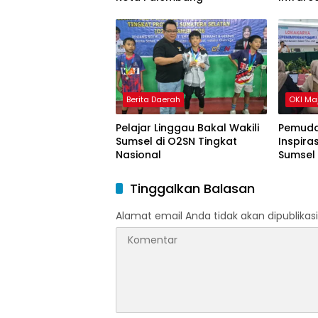
Gondok
Berita Daerah
OKI Ma
Pelajar Linggau Bakal Wakili
Pemuda
Sumsel di O2SN Tingkat
Inspira
Nasional
Sumsel
Tinggalkan Balasan
Alamat email Anda tidak akan dipublikasi