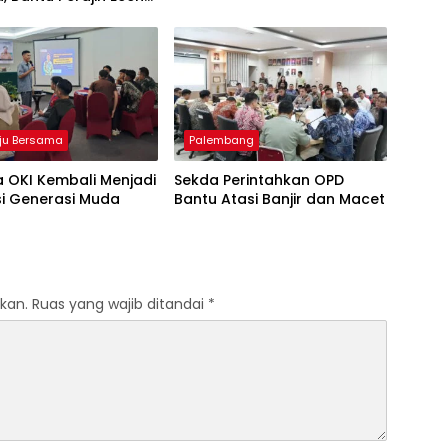
 di Pulau Kemaro
ju Bersama
Palembang
 OKI Kembali Menjadi
Sekda Perintahkan OPD
si Generasi Muda
Bantu Atasi Banjir dan Macet
kan.
Ruas yang wajib ditandai
*