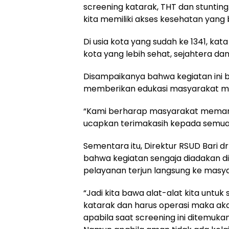
screening katarak, THT dan stuntin
kita memiliki akses kesehatan yang b
Di usia kota yang sudah ke 1341, k
kota yang lebih sehat, sejahtera 
Disampaikanya bahwa kegiatan ini 
memberikan edukasi masyarakat men
“Kami berharap masyarakat meman
ucapkan terimakasih kepada semua 
Sementara itu, Direktur RSUD Bari 
bahwa kegiatan sengaja diadakan di
pelayanan terjun langsung ke masya
“Jadi kita bawa alat-alat kita untu
katarak dan harus operasi maka akan
apabila saat screening ini ditemuka