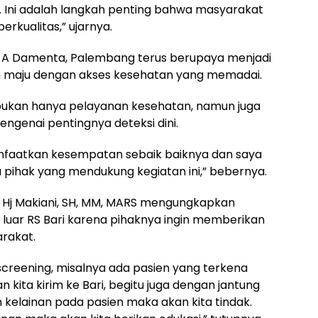
g. Ini adalah langkah penting bahwa masyarakat
erkualitas,” ujarnya.
ata A Damenta, Palembang terus berupaya menjadi
dan maju dengan akses kesehatan yang memadai.
bukan hanya pelayanan kesehatan, namun juga
genai pentingnya deteksi dini.
faatkan kesempatan sebaik baiknya dan saya
pihak yang mendukung kegiatan ini,” bebernya.
dr Hj Makiani, SH, MM, MARS mengungkapkan
 luar RS Bari karena pihaknya ingin memberikan
rakat.
k screening, misalnya ada pasien yang terkena
 kita kirim ke Bari, begitu juga dengan jantung
n kelainan pada pasien maka akan kita tindak.