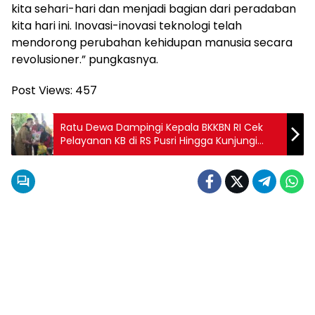
kita sehari-hari dan menjadi bagian dari peradaban
kita hari ini. Inovasi-inovasi teknologi telah
mendorong perubahan kehidupan manusia secara
revolusioner.” pungkasnya.
Post Views:
457
Ratu Dewa Dampingi Kepala BKKBN RI Cek
Pelayanan KB di RS Pusri Hingga Kunjungi
Kampung KB Cempaka