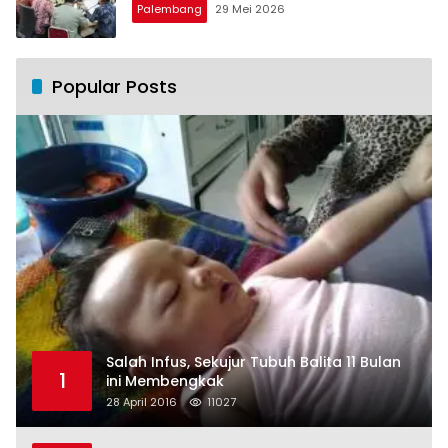
Palembang
29 Mei 2026
Popular Posts
Salah Infus, Sekujur Tubuh Balita 11 Bulan
1
ini Membengkak
28 April 2016
11027