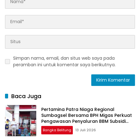
Simpan nama, email, dan situs web saya pada
peramban ini untuk komentar saya berikutnya.
Baca Juga
Pertamina Patra Niaga Regional
Sumbagsel Bersama BPH Migas Perkuat
Pengawasan Penyaluran BBM Subsidi
bagi Nelayan melalui Aplikasi XSTAR
Bangka Belitung
13 Juli 2026