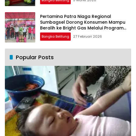
Bangka Belitung
5 Maret 2026
Pertamina Patra Niaga Regional
Sumbagsel Dorong Konsumen Mampu
Beralih ke Bright Gas Melalui Program
Trade In di Belitung Timur
Bangka Belitung
27 Februari 2026
Popular Posts