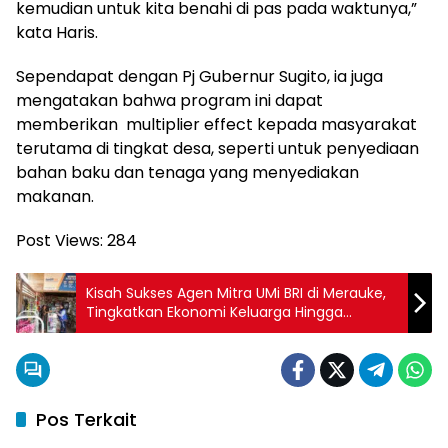
kemudian untuk kita benahi di pas pada waktunya,”
kata Haris.
Sependapat dengan Pj Gubernur Sugito, ia juga
mengatakan bahwa program ini dapat
memberikan multiplier effect kepada masyarakat
terutama di tingkat desa, seperti untuk penyediaan
bahan baku dan tenaga yang menyediakan
makanan.
Post Views:
284
Kisah Sukses Agen Mitra UMi BRI di Merauke,
Tingkatkan Ekonomi Keluarga Hingga
Sekolahkan Anak
Pos Terkait