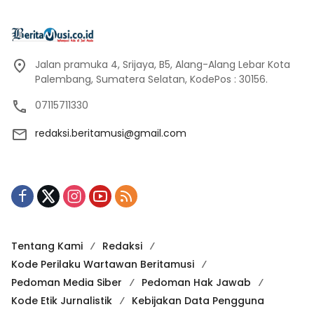
Jalan pramuka 4, Srijaya, B5, Alang-Alang Lebar Kota
Palembang, Sumatera Selatan, KodePos : 30156.
07115711330
redaksi.beritamusi@gmail.com
Tentang Kami
Redaksi
Kode Perilaku Wartawan Beritamusi
Pedoman Media Siber
Pedoman Hak Jawab
Kode Etik Jurnalistik
Kebijakan Data Pengguna