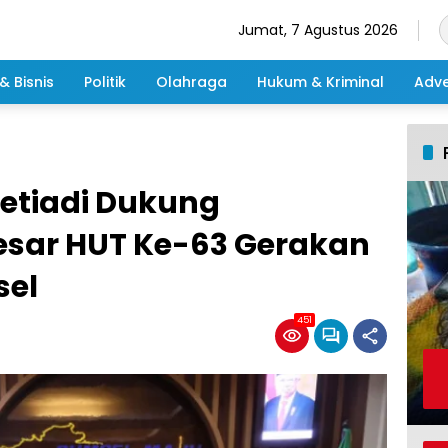
Jumat, 7 Agustus 2026
& Bisnis
Politik
Olahraga
Hukum & Kriminal
Adve
Setiadi Dukung
Besar HUT Ke-63 Gerakan
el
451