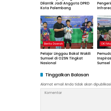
Dilantik Jadi Anggota DPRD
Pengeri
Kota Palembang
Infrare
Gondok
Berita Daerah
OKI Ma
Pelajar Linggau Bakal Wakili
Pemuda
Sumsel di O2SN Tingkat
Inspira
Nasional
Sumsel
Tinggalkan Balasan
Alamat email Anda tidak akan dipublikasi