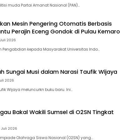
itisi muda Partai Amanat Nasional (PAN)…
kan Mesin Pengering Otomatis Berbasis
Bantu Perajin Eceng Gondok di Pulau Kemaro
Juli 2026
m Pengabdian kepada Masyarakat Universitas Indo…
h Sungai Musi dalam Narasi Taufik Wijaya
Juli 2026
fik Wijaya meluncurkn buku baru. Ini…
ggau Bakal Wakili Sumsel di O2SN Tingkat
 Juli 2026
impiade Olahraga Siswa Nasional (O2SN) yang…