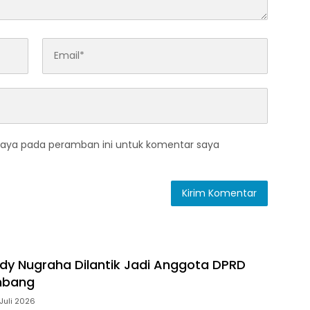
saya pada peramban ini untuk komentar saya
ody Nugraha Dilantik Jadi Anggota DPRD
mbang
Juli 2026