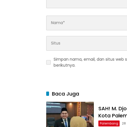
Simpan nama, email, dan situs web 
berikutnya.
Baca Juga
SAH! M. Dj
Kota Pale
Palembang
28 