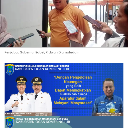
Penjabat Gubernur Babel, Ridwan Djamaluddin