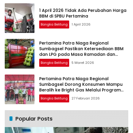
1 April 2026 Tidak Ada Perubahan Harga
BBM di SPBU Pertamina
Bangka Belitung
1 April 2026
Pertamina Patra Niaga Regional
Sumbagsel Pastikan Ketersediaan BBM
dan LPG pada Masa Ramadan dan
Menjelang Idulfitri
Bangka Belitung
5 Maret 2026
Pertamina Patra Niaga Regional
Sumbagsel Dorong Konsumen Mampu
Beralih ke Bright Gas Melalui Program
Trade In di Belitung Timur
Bangka Belitung
27 Februari 2026
Popular Posts