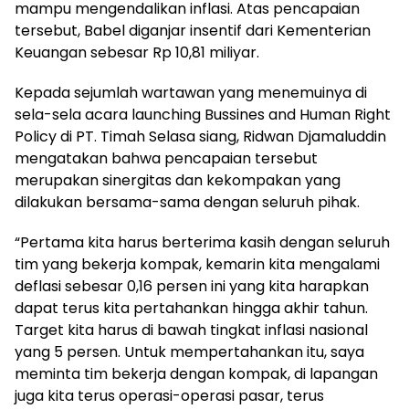
mampu mengendalikan inflasi. Atas pencapaian
tersebut, Babel diganjar insentif dari Kementerian
Keuangan sebesar Rp 10,81 miliyar.
Kepada sejumlah wartawan yang menemuinya di
sela-sela acara launching Bussines and Human Right
Policy di PT. Timah Selasa siang, Ridwan Djamaluddin
mengatakan bahwa pencapaian tersebut
merupakan sinergitas dan kekompakan yang
dilakukan bersama-sama dengan seluruh pihak.
“Pertama kita harus berterima kasih dengan seluruh
tim yang bekerja kompak, kemarin kita mengalami
deflasi sebesar 0,16 persen ini yang kita harapkan
dapat terus kita pertahankan hingga akhir tahun.
Target kita harus di bawah tingkat inflasi nasional
yang 5 persen. Untuk mempertahankan itu, saya
meminta tim bekerja dengan kompak, di lapangan
juga kita terus operasi-operasi pasar, terus