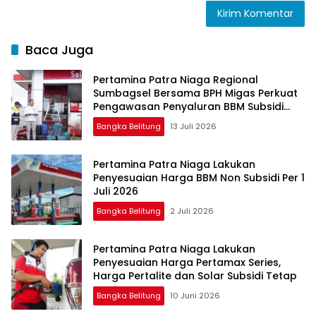
Baca Juga
Pertamina Patra Niaga Regional
Sumbagsel Bersama BPH Migas Perkuat
Pengawasan Penyaluran BBM Subsidi
bagi Nelayan melalui Aplikasi XSTAR
Bangka Belitung
13 Juli 2026
Pertamina Patra Niaga Lakukan
Penyesuaian Harga BBM Non Subsidi Per 1
Juli 2026
Bangka Belitung
2 Juli 2026
Pertamina Patra Niaga Lakukan
Penyesuaian Harga Pertamax Series,
Harga Pertalite dan Solar Subsidi Tetap
Bangka Belitung
10 Juni 2026