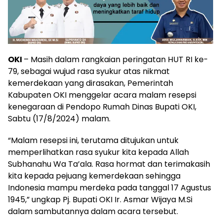
OKI
– Masih dalam rangkaian peringatan HUT RI ke-
79, sebagai wujud rasa syukur atas nikmat
kemerdekaan yang dirasakan, Pemerintah
Kabupaten OKI menggelar acara malam resepsi
kenegaraan di Pendopo Rumah Dinas Bupati OKI,
Sabtu (17/8/2024) malam.
“Malam resepsi ini, terutama ditujukan untuk
memperlihatkan rasa syukur kita kepada Allah
Subhanahu Wa Ta’ala. Rasa hormat dan terimakasih
kita kepada pejuang kemerdekaan sehingga
Indonesia mampu merdeka pada tanggal 17 Agustus
1945,” ungkap Pj. Bupati OKI Ir. Asmar Wijaya M.Si
dalam sambutannya dalam acara tersebut.