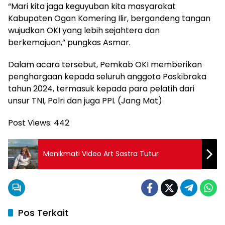
“Mari kita jaga keguyuban kita masyarakat
Kabupaten Ogan Komering Ilir, bergandeng tangan
wujudkan OKI yang lebih sejahtera dan
berkemajuan,” pungkas Asmar.
Dalam acara tersebut, Pemkab OKI memberikan
penghargaan kepada seluruh anggota Paskibraka
tahun 2024, termasuk kepada para pelatih dari
unsur TNI, Polri dan juga PPI. (Jang Mat)
Post Views:
442
Menikmati Video Art Sastra Tutur
Pos Terkait