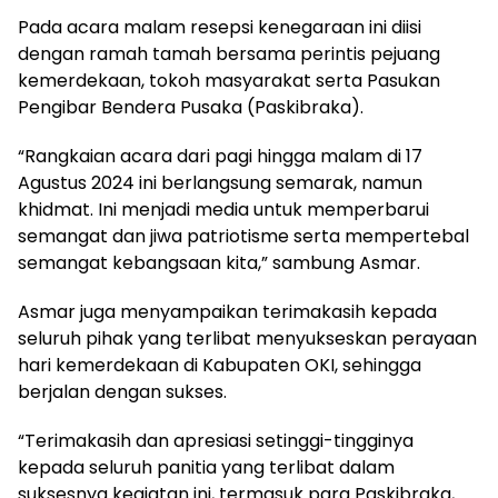
Pada acara malam resepsi kenegaraan ini diisi
dengan ramah tamah bersama perintis pejuang
kemerdekaan, tokoh masyarakat serta Pasukan
Pengibar Bendera Pusaka (Paskibraka).
“Rangkaian acara dari pagi hingga malam di 17
Agustus 2024 ini berlangsung semarak, namun
khidmat. Ini menjadi media untuk memperbarui
semangat dan jiwa patriotisme serta mempertebal
semangat kebangsaan kita,” sambung Asmar.
Asmar juga menyampaikan terimakasih kepada
seluruh pihak yang terlibat menyukseskan perayaan
hari kemerdekaan di Kabupaten OKI, sehingga
berjalan dengan sukses.
“Terimakasih dan apresiasi setinggi-tingginya
kepada seluruh panitia yang terlibat dalam
suksesnya kegiatan ini, termasuk para Paskibraka,