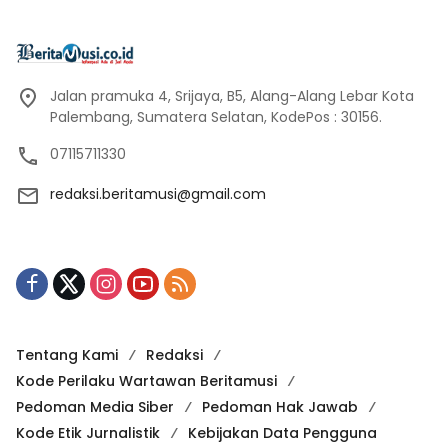
Jalan pramuka 4, Srijaya, B5, Alang-Alang Lebar Kota
Palembang, Sumatera Selatan, KodePos : 30156.
07115711330
redaksi.beritamusi@gmail.com
Tentang Kami
Redaksi
Kode Perilaku Wartawan Beritamusi
Pedoman Media Siber
Pedoman Hak Jawab
Kode Etik Jurnalistik
Kebijakan Data Pengguna