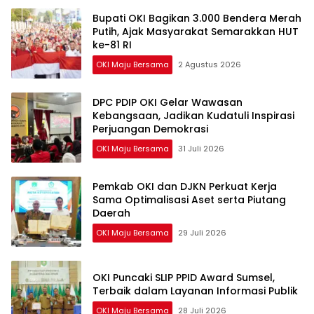
Bupati OKI Bagikan 3.000 Bendera Merah
Putih, Ajak Masyarakat Semarakkan HUT
ke-81 RI
OKI Maju Bersama
2 Agustus 2026
DPC PDIP OKI Gelar Wawasan
Kebangsaan, Jadikan Kudatuli Inspirasi
Perjuangan Demokrasi
OKI Maju Bersama
31 Juli 2026
Pemkab OKI dan DJKN Perkuat Kerja
Sama Optimalisasi Aset serta Piutang
Daerah
OKI Maju Bersama
29 Juli 2026
OKI Puncaki SLIP PPID Award Sumsel,
Terbaik dalam Layanan Informasi Publik
OKI Maju Bersama
28 Juli 2026