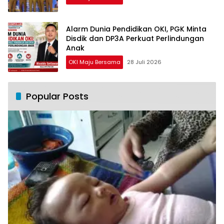
Alarm Dunia Pendidikan OKI, PGK Minta
Disdik dan DP3A Perkuat Perlindungan
Anak
OKI Maju Bersama
28 Juli 2026
Popular Posts