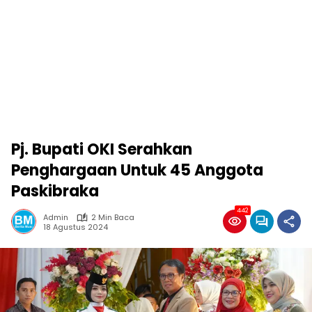
Pj. Bupati OKI Serahkan
Penghargaan Untuk 45 Anggota
Paskibraka
442
Admin
2 Min Baca
18 Agustus 2024