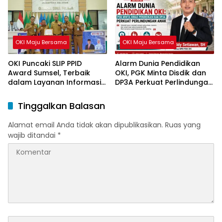
OKI Maju Bersama
OKI Maju Bersama
OKI Puncaki SLIP PPID
Alarm Dunia Pendidikan
Award Sumsel, Terbaik
OKI, PGK Minta Disdik dan
dalam Layanan Informasi
DP3A Perkuat Perlindungan
Publik
Anak
Tinggalkan Balasan
Alamat email Anda tidak akan dipublikasikan.
Ruas yang
wajib ditandai
*