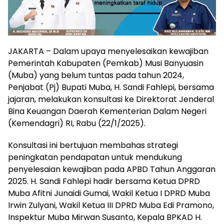
JAKARTA – Dalam upaya menyelesaikan kewajiban
Pemerintah Kabupaten (Pemkab) Musi Banyuasin
(Muba) yang belum tuntas pada tahun 2024,
Penjabat (Pj) Bupati Muba, H. Sandi Fahlepi, bersama
jajaran, melakukan konsultasi ke Direktorat Jenderal
Bina Keuangan Daerah Kementerian Dalam Negeri
(Kemendagri) RI, Rabu (22/1/2025).
Konsultasi ini bertujuan membahas strategi
peningkatan pendapatan untuk mendukung
penyelesaian kewajiban pada APBD Tahun Anggaran
2025. H. Sandi Fahlepi hadir bersama Ketua DPRD
Muba Afitni Junaidi Gumai, Wakil Ketua I DPRD Muba
Irwin Zulyani, Wakil Ketua III DPRD Muba Edi Pramono,
Inspektur Muba Mirwan Susanto, Kepala BPKAD H.