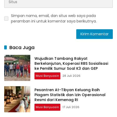
Simpan nama, email, dan situs web saya pada
peramban ini untuk komentar saya berikutnya.
Baca Juga
Wujudkan Tambang Rakyat
Berkelanjutan, Koperasi RBS Sosialisasi
ke Pemilik Sumur Soal K3 dan GEP
Musi Banyuasin
28 Juli 2026
Pesantren At-Tibyan Keluang Raih
Piagam Statistik dan Izin Operasional
Resmi dari Kemenag RI
Musi Banyuasin
17 Juli 2026