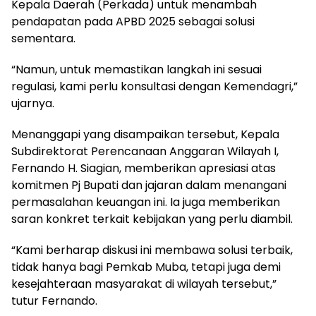
Kepala Daerah (Perkada) untuk menambah
pendapatan pada APBD 2025 sebagai solusi
sementara.
“Namun, untuk memastikan langkah ini sesuai
regulasi, kami perlu konsultasi dengan Kemendagri,”
ujarnya.
Menanggapi yang disampaikan tersebut, Kepala
Subdirektorat Perencanaan Anggaran Wilayah I,
Fernando H. Siagian, memberikan apresiasi atas
komitmen Pj Bupati dan jajaran dalam menangani
permasalahan keuangan ini. Ia juga memberikan
saran konkret terkait kebijakan yang perlu diambil.
“Kami berharap diskusi ini membawa solusi terbaik,
tidak hanya bagi Pemkab Muba, tetapi juga demi
kesejahteraan masyarakat di wilayah tersebut,”
tutur Fernando.