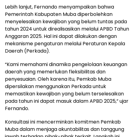
Lebih lanjut, Fernando menyampaikan bahwa
Pemerintah Kabupaten Muba diperbolehkan
menyelesaikan kewajiban yang belum tuntas pada
tahun 2024 untuk direalisasikan melalui APBD Tahun
Anggaran 2025. Hal ini dapat dilakukan dengan
mekanisme pengaturan melalui Peraturan Kepala
Daerah (Perkada).
“Kami memahami dinamika pengelolaan keuangan
daerah yang memerlukan fleksibilitas dan
penyesuaian. Oleh karena itu, Pemkab Muba
dipersilakan menggunakan Perkada untuk
memastikan kewajiban yang belum terselesaikan
pada tahun ini dapat masuk dalam APBD 2025,” ujar
Fernando.
Konsultasi ini mencerminkan komitmen Pemkab
Muba dalam menjaga akuntabilitas dan tanggung
jawab terhadap pihak-pihak terkait. Langkah ini