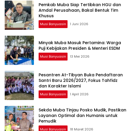
Pemkab Muba Siap Tertibkan HGU dan
Amdal Perusahaan, Bakal Bentuk Tim
Khusus
Musi Banyuasin
1 Juni 2026
Minyak Muba Masuk Pertamina: Warga
Puji Kebijakan Presiden & Menteri ESDM
Musi Banyuasin
13 Mei 2026
Pesantren At-Tibyan Buka Pendaftaran
Santri Baru 2026/2027, Fokus Tahfidz
dan Karakter Islami
Musi Banyuasin
1 April 2026
Sekda Muba Tinjau Posko Mudik, Pastikan
Layanan Optimal dan Humanis untuk
Pemudik
Musi Banyuasin
18 Maret 2026