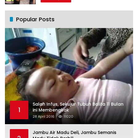
Popular Posts
Salah Infus, Sekujur Tubuh Balita 11 Bulan
1
ini Membengkak
28 April 2016
11020
Jambu Air Madu Deli, Jambu Semanis