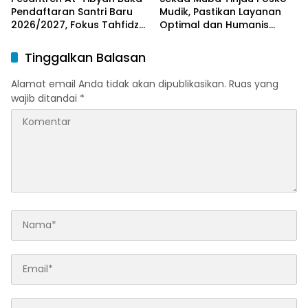
Pendaftaran Santri Baru
Mudik, Pastikan Layanan
2026/2027, Fokus Tahfidz
Optimal dan Humanis
dan Karakter Islami
untuk Pemudik
Tinggalkan Balasan
Alamat email Anda tidak akan dipublikasikan.
Ruas yang
wajib ditandai
*