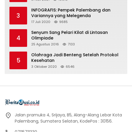
INFOGRAFIS: Pempek Palembang dan
3
Variannya yang Melegenda
17 Juli 2020
9685
Senyum Sang Pelari Kilat di Lintasan
4
Olimpiade
25 Agustus 2016
7133
Olahraga Jadi Benteng Setelah Protokol
5
Kesehatan
3 Oktober 2020
6546
Jalan pramuka 4, Srijaya, B5, Alang-Alang Lebar Kota
Palembang, Sumatera Selatan, KodePos : 30156.