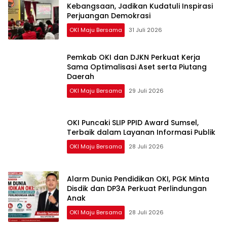
Kebangsaan, Jadikan Kudatuli Inspirasi
Perjuangan Demokrasi
OKI Maju Bersama
31 Juli 2026
Pemkab OKI dan DJKN Perkuat Kerja
Sama Optimalisasi Aset serta Piutang
Daerah
OKI Maju Bersama
29 Juli 2026
OKI Puncaki SLIP PPID Award Sumsel,
Terbaik dalam Layanan Informasi Publik
OKI Maju Bersama
28 Juli 2026
Alarm Dunia Pendidikan OKI, PGK Minta
Disdik dan DP3A Perkuat Perlindungan
Anak
OKI Maju Bersama
28 Juli 2026