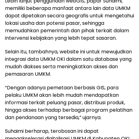
Lebih lanjut penggunaan webGIS, papar Suhaimi,
memiliki beberapa manfaat antara lain data UMKM
dapat dipetakan secara geografis untuk mengetahui
lokasi usaha dan potensi pasar, sehingga
memudahkan pemerintah dan pihak terkait dalam
intervensi kebijakan yang lebih tepat sasaran.
Selain itu, tambahnya, website ini untuk mewujudkan
integrasi data UMKM OKI dalam satu database yang
mudah diakses serta meningkatkan akses dan
pemasaran UMKM.
“Dengan adanya pemetaan berbasis GIS, para
pelaku UMKM akan lebih mudah mendapatkan
informasi terkait peluang pasar, distribusi produk,
hingga akses terhadap berbagai program pelatihan
dan pendanaan yang tersedia,” ujarnya.
Suhaimi berharap, terobosan ini dapat
mengakselerasi digitalisasi UMKM di Kabupaten OKI,