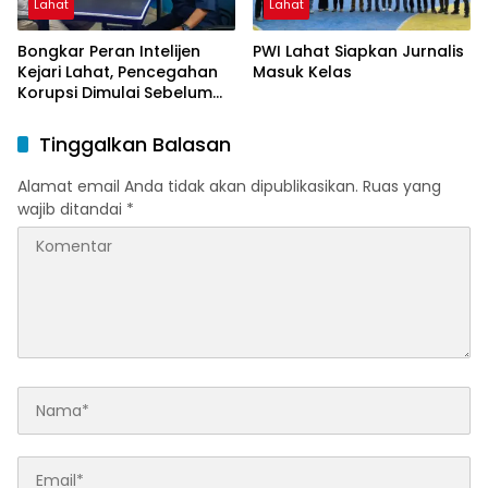
Lahat
Lahat
Bongkar Peran Intelijen
PWI Lahat Siapkan Jurnalis
Kejari Lahat, Pencegahan
Masuk Kelas
Korupsi Dimulai Sebelum
Kasus Muncul
Tinggalkan Balasan
Alamat email Anda tidak akan dipublikasikan.
Ruas yang
wajib ditandai
*