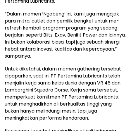
Pertamina Lubricants.
“Dalam momen ‘Ngobeng’ ini, kami juga mengajak
para mitra, outlet dan pemilik bengkel, untuk me-
refresh kembali program-program yang sedang
berjalan, seperti Blitz, Exav, Benifit Power dan lainnya.
Ini bukan kolaborasi biasa, tapi juga sebuah sinergi
hebat antara inovasi, kualitas dan kepercayaan,”
sampainya.
Untuk diketahui, dalam momen gathering tersebut
dipaparkan, saat ini PT Pertamina Lubricants telah
menjalin kerja sama kelas dunia dengan VR 46 dan
Lamborghini Squadra Corse. Kerja sama tersebut,
memperkuat komitmen PT Pertamina Lubricants,
untuk menghadirkan oli berkualitas tinggi yang
bukan hanya melindungi mesin, tapi juga
meningkatkan performa kendaraan.
Kerjasama tersebut menjadikan oli asli Indonesia