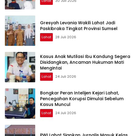
Lahat
30 Juli 2026
Gresyah Levania Wakili Lahat Jadi
Paskibraka Tingkat Provinsi Sumsel
Lahat
28 Juli 2026
Kasus Anak Mutilasi Ibu Kandung Segera
Disidangkan, Ancaman Hukuman Mati
Mengintai
Lahat
24 Juli 2026
Bongkar Peran Intelijen Kejari Lahat,
Pencegahan Korupsi Dimulai Sebelum
Kasus Muncul
Lahat
24 Juli 2026
PWI Lahat Siapkan Jurnalis Masuk Kelas