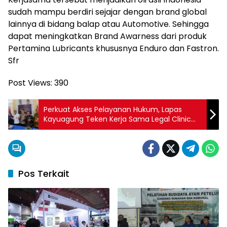
sudah mampu berdiri sejajar dengan brand global
lainnya di bidang balap atau Automotive. Sehingga
dapat meningkatkan Brand Awarness dari produk
Pertamina Lubricants khususnya Enduro dan Fastron.
Sfr
Post Views:
390
Perkuat Akses Pelayanan Hukum, Lapas
Kayuagung Teken Kerja Sama Legal Clinic
Collaboration dengan Sejumlah Stakeholder
Pos Terkait