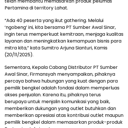
telah membantu memasarkan produk pelumas
Pertamina di territory Lahat.
“Ada 40 peserta yang ikut gathering. Melalui
‘ngobeng’ ini, kita bersama PT Sumber Awal Sinar,
ingin terus memperkuat kemitraan, menjaga kualitas
layanan dan meningkatkan kemampuan bisnis para
mitra kita,” kata Sumitro Arjuna Sianturi, Kamis
(20/11/2025).
Sementara, Kepala Cabang Distributor PT Sumber
Awal Sinar, Firmansyah menyampaikan, pihaknya
percaya bahwa hubungan yang kuat dengan para
pemilik bengkel adalah fondasi dalam memperluas
akses penjualan. Karena itu, pihaknya terus
berupaya untuk menjalin komunikasi yang baik,
memberikan dukungan yang outlet butuhkan dan
memberikan apresiasi atas kontribusi outlet maupun
pemilik bengkel dalam memasarkan produk-produk