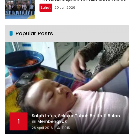
Lahat
20 Juli 2026
Popular Posts
Salah Infus, Sekujur Tubuh Balita 11 Bulan
1
ini Membengkak
28 April 2016
11015